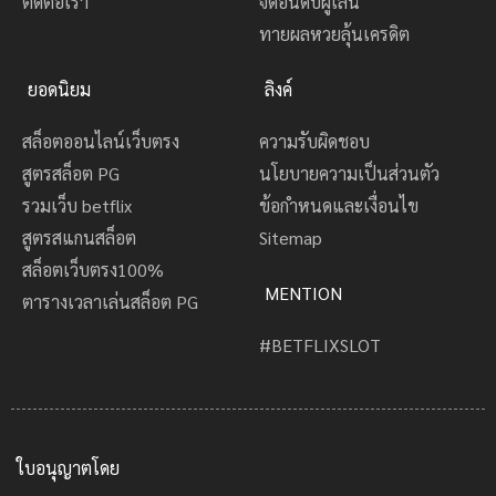
ติดต่อเรา
จัดอันดับผู้เล่น
ทายผลหวยลุ้นเครดิต
ยอดนิยม
ลิงค์
สล็อตออนไลน์เว็บตรง
ความรับผิดชอบ
สูตรสล็อต PG
นโยบายความเป็นส่วนตัว
รวมเว็บ betflix
ข้อกำหนดและเงื่อนไข
สูตรสแกนสล็อต
Sitemap
สล็อตเว็บตรง100%
MENTION
ตารางเวลาเล่นสล็อต PG
#BETFLIXSLOT
ใบอนุญาตโดย