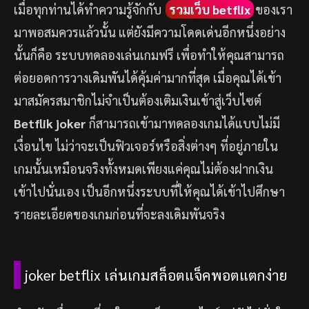
เมื่อทุกท่านได้ทำความรู้จักกับ
รวมเว็บ betflix
ของเรา
มาพอสมควรแล้วนั้น แต่ยังมีความโดดเด่นอีกหนึ่งอย่าง
นั้นก็คือ ระบบทดลองเล่นเกมฟรี เพื่อทำให้คุณสามารถ
ต่อยอดการวางเดิมพันได้คุ้มค่ามากที่สุด เมื่อคุณได้เข้า
มาสมัครสมาชิกไม่จำเป็นต้องเติมเงินเข้าสู่เว็บไซต์
Betflik joker
ก็สามารถเข้ามาทดลองเกมได้แบบไม่มี
เงื่อนไข ไม่ว่าจะเป็นฟิวเจอร์หรือสิ่งต่างๆ ที่อยู่ภายใน
เกมนั้นเหมือนจริงทั้งหมดเพียงแค่คุณไม่ต้องฝากเงิน
เข้าไปนั่นเอง เป็นอีกหนึ่งระบบที่ให้คุณได้เข้าไปศึกษา
รายละเอียดของเกมก่อนที่จะลงเดิมพันจริง
joker betflix เล่นเกมสล็อตแจ็คพอตแตกง่าย