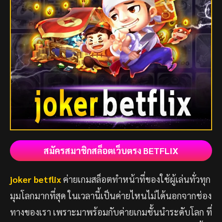
สมัครสมาชิกสล็อตเว็บตรง BETFLIX
joker betflix
ค่ายเกมสล็อตทำหน้าที่ของใช้ผู้เล่นทั่วทุก
มุมโลกมากที่สุด ในเวลานี้เป็นค่ายไหนไม่ได้นอกจากช่อง
ทางของเรา เพราะมาพร้อมกับค่ายเกมชั้นนำระดับโลก ที่