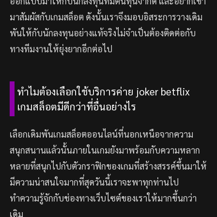
ออกแบบมาให้กับนักลงทุนที่มีต้นทุนจำกัด และอยากเข้า
มาสัมผัสกับเกมสล็อต ดังนั้นเราจึงมอบอิสระการวางเดิม
พันให้กับนักลงทุนอย่างแท้จริงไม่จำเป็นต้องติดต่อกับ
ทางทีมงานให้ยุ่งยากอีกต่อไป
ทำไมต้องเลือกใช้บริการค่าย joker betflix
เกมสล็อตมีดีกว่าที่อื่นอย่างไร
เลือกเดิมพันเกมสล็อตออนไลน์ที่นอกเหนือจากความ
สนุกสนานแล้วนั้นภายในเกมยังมาพร้อมกับความหลาก
หลายที่สนุกไปกับตัวกราฟิกของเกมที่สร้างสรรค์ขึ้นมาให้
มีความน่าสนใจมากที่สุดวันนี้เราจะพาทุกท่านไป
ทำความรู้จักกับช่องทางเว็บไซต์ของเราให้มากขึ้นกว่า
เดิม