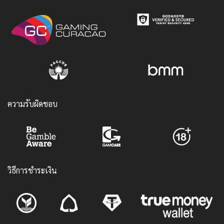
ความรับผิดชอบ
วิธีการชำระเงิน