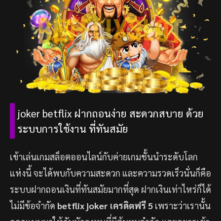
joker betflix ฝากถอนง่าย สะดวกสบาย ด้วย
ระบบการใช้งาน ที่ทันสมัย
เข้าเล่นเกมสล็อตออนไลน์กับค่ายเกมชั้นนำระดับโลก
แห่งนี้ จะได้พบกับความสะดวก และความรวดเร็วนั่นก็คือ
ระบบฝากถอนเงินที่ทันสมัยมากที่สุด ฝากเงินเท่าไหร่ก็ได้
ไม่มีข้อจำกัด
betflix joker เครดิตฟรี 5
เพราะว่าเรานั้น