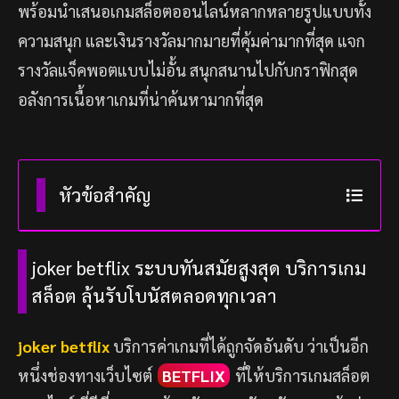
พร้อมนำเสนอเกมสล็อตออนไลน์หลากหลายรูปแบบทั้ง
ความสนุก และเงินรางวัลมากมายที่คุ้มค่ามากที่สุด แจก
รางวัลแจ็คพอตแบบไม่อั้น สนุกสนานไปกับกราฟิกสุด
อลังการเนื้อหาเกมที่น่าค้นหามากที่สุด
หัวข้อสำคัญ
joker betflix ระบบทันสมัยสูงสุด บริการเกม
สล็อต ลุ้นรับโบนัสตลอดทุกเวลา
joker betflix
บริการค่าเกมที่ได้ถูกจัดอันดับ ว่าเป็นอีก
หนึ่งช่องทางเว็บไซต์
BETFLIX
ที่ให้บริการเกมสล็อต