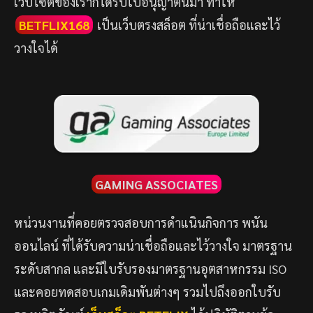
เว็บไซต์ของเราก็ได้รับใบอนุญาตนี้มา ทำให้
BETFLIX168
เป็นเว็บตรงสล็อต ที่น่าเชื่อถือและไว้
วางใจได้
GAMING ASSOCIATES
หน่วนงานที่คอยตรวจสอบการดำแนินกิจการ พนัน
ออนไลน์ ที่ได้รับความน่าเชื่อถือและไว้วางใจ มาตรฐาน
ระดับสากล และมีใบรับรองมาตรฐานอุตสาหกรรม ISO
และคอยทดสอบเกมเดิมพันต่างๆ รวมไปถึงออกใบรับ