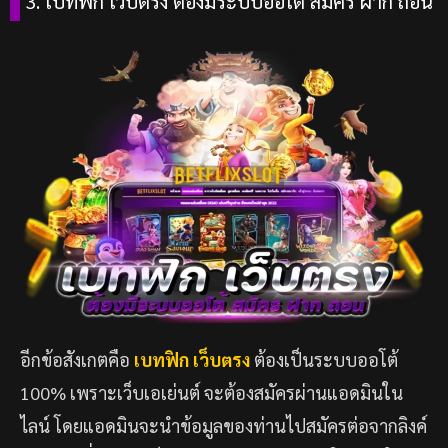
3. เบทฟิก เว็บตรง ต้องมีระบบออโต้ สมัคร ฝาก ถอน
อีกข้อสังเกตคือ
เบทฟิก เว็บตรง
ต้องเป็นระบบออโต้
100% เพราะเว็บเอเย่นต์ จะต้องสมัครผ่านแอดมินใน
ไลน์ โดยแอดมินจะนำข้อมูลของท่านไปสมัครต่อจากลิงค์