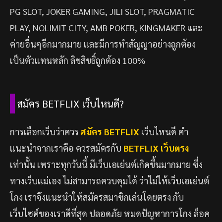
PG SLOT, JOKER GAMING, JILI SLOT, PRAGMATIC
PLAY, NOLIMIT CITY, AMB POKER, KINGMAKER และ
ค่ายอื่นๆอีกมากมาย และมีการทำสัญญาอย่างถูกต้อง
เป็นตัวแทนหลัก ลิขสิขธิ์ถูกต้อง 100%
สมัคร BETFLIX เว็บไหนดี?
การเลือกเว็บว่าควร
สมัคร BETFLIX
เว็บไหนดี คำ
แนะนำจากเราคือ ควรสมัครกับ
BETFLIX เว็บตรง
เท่านั้น เพราะทุกวันนี้ มีเว็บเอเย่นต์เกิดขึ้นมากมาย ซึ่ง
ทางเว็บแม่เอง ไม่สามารถควบคุมได้ ว่าไม่ให้เว็บเอเย่นต์
โกง เราจึงแนะนำให้สมัครสมาชิกเล่นโดยตรง กับ
เว็บไซต์ของเราดีที่สุด ปลอดภัย หมดปัญหาการโกง ล็อค