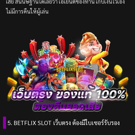
เสีย สันนิษฐานได้เลยว่า เอเย่นต์ของท่าน เก็บเงินไว้เอง
ไม่มีการคืนให้ผู้เล่น
5. BETFLIX SLOT เว็บตรง ต้องมีใบเซอร์รับรอง