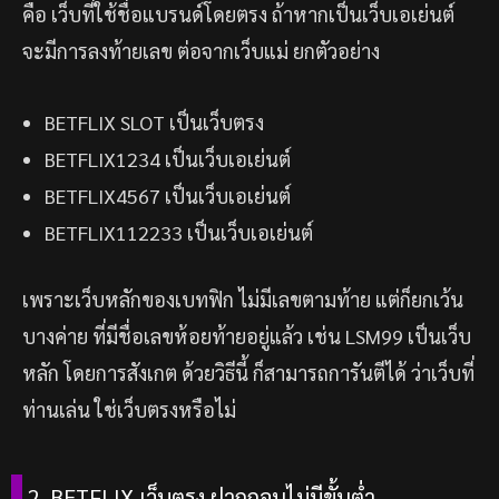
คือ เว็บที่ใช้ชื่อแบรนด์โดยตรง ถ้าหากเป็นเว็บเอเย่นต์
จะมีการลงท้ายเลข ต่อจากเว็บแม่ ยกตัวอย่าง
BETFLIX SLOT เป็นเว็บตรง
BETFLIX1234 เป็นเว็บเอเย่นต์
BETFLIX4567 เป็นเว็บเอเย่นต์
BETFLIX112233 เป็นเว็บเอเย่นต์
เพราะเว็บหลักของเบทฟิก ไม่มีเลขตามท้าย แต่ก็ยกเว้น
บางค่าย ที่มีชื่อเลขห้อยท้ายอยู่แล้ว เช่น LSM99 เป็นเว็บ
หลัก โดยการสังเกต ด้วยวิธีนี้ ก็สามารถการันตีได้ ว่าเว็บที่
ท่านเล่น ใช่เว็บตรงหรือไม่
2. BETFLIX เว็บตรง ฝากถอนไม่มีขั้นต่ำ