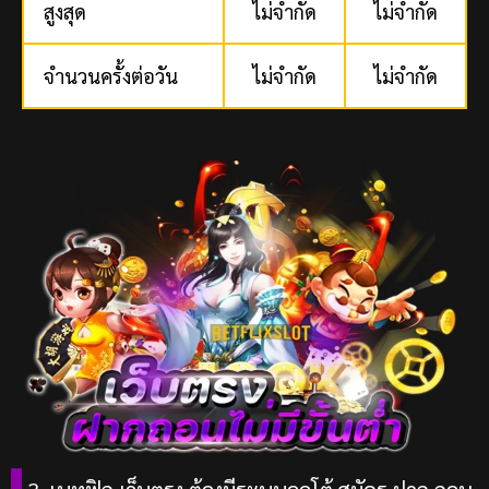
สูงสุด
ไม่จำกัด
ไม่จำกัด
จำนวนครั้งต่อวัน
ไม่จำกัด
ไม่จำกัด