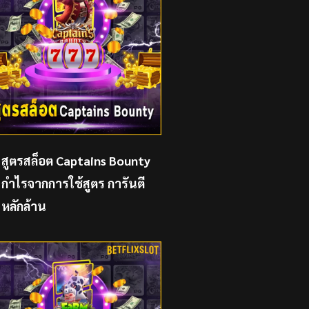
สูตรสล็อต Captains Bounty
กำไรจากการใช้สูตร การันตี
หลักล้าน