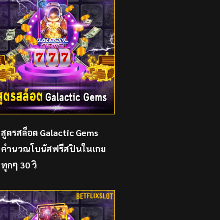
สูตรสล็อต Galactic Gems
คำนวณโบนัสฟรีสปินในเกม
ทุกๆ 30 วิ