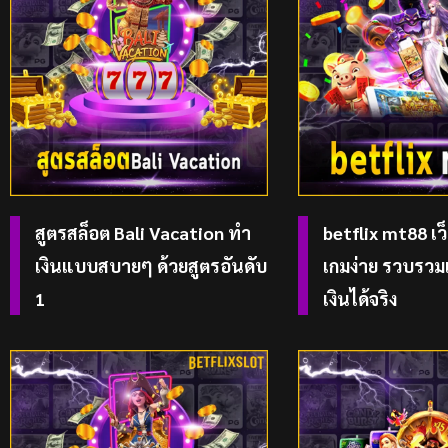
สูตรสล็อต Bali Vacation ทำ
betflix mt88 เว
เงินแบบสบายๆ ด้วยสูตรอันดับ
เกมง่าย รวบรวม
1
เงินได้จริง