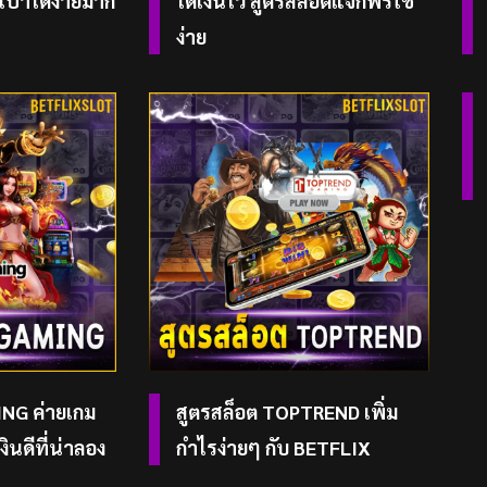
เป๋าได้ง่ายมาก
ได้เงินไว สูตรสล็อตแจกฟรีใช้
ง่าย
NG ค่ายเกม
สูตรสล็อต TOPTREND เพิ่ม
ินดีที่น่าลอง
กำไรง่ายๆ กับ BETFLIX