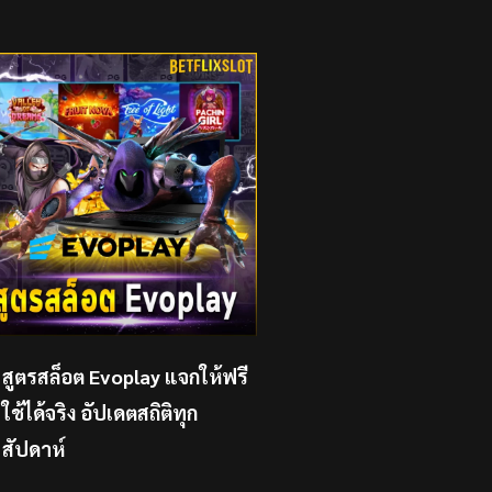
สูตรสล็อต Evoplay แจกให้ฟรี
ใช้ได้จริง อัปเดตสถิติทุก
สัปดาห์