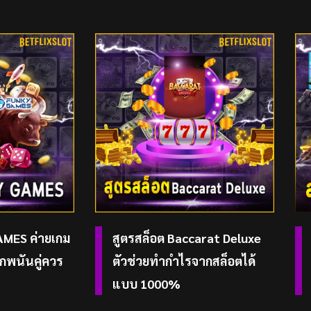
AMES ค่ายเกม
สูตรสล็อต Baccarat Deluxe
ักพนันคู่ควร
ตัวช่วยทำกำไรจากสล็อตได้
แบบ 1000%