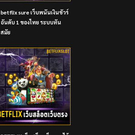
betflix sure เว็บพนันเงินชัวร์
อันดับ 1 ของไทย ระบบทัน
สมัย