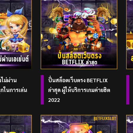
งไม่ผ่าน
ปั่นสล็อตเว็บตรง BETFLIX
ุกในการเล่น
ล่าสุด ผู้ให้บริการเกมค่ายฮิต
2022