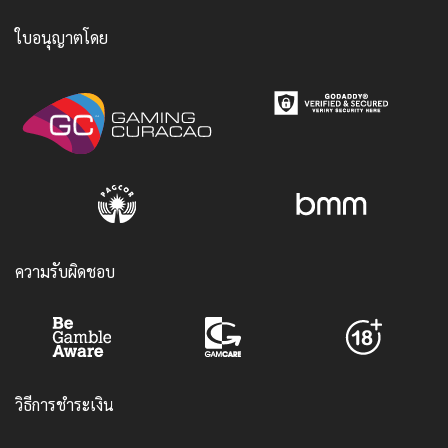
ใบอนุญาตโดย
ความรับผิดชอบ
วิธีการชำระเงิน