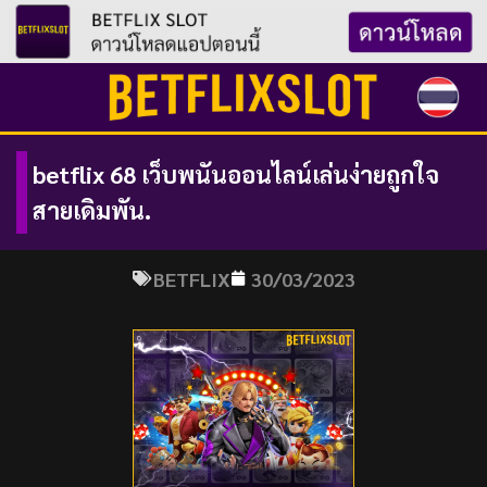
Skip
to
content
betflix 68 เว็บพนันออนไลน์เล่นง่ายถูกใจ
สายเดิมพัน.
BETFLIX
30/03/2023