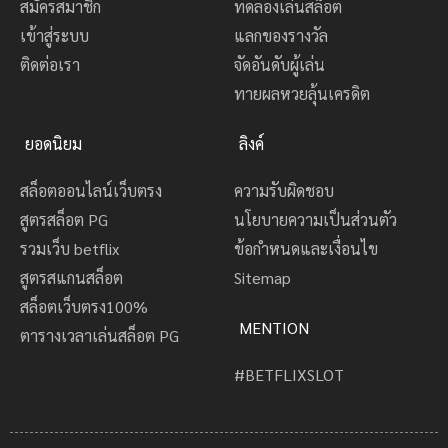
สมัครสมาชิก
ทดลองเล่นสล็อต
เข้าสู่ระบบ
แลกของรางวัล
ติดต่อเรา
จัดอันดับผู้เล่น
ทายผลหวยลุ้นเครดิต
ยอดนิยม
ลิงค์
สล็อตออนไลน์เว็บตรง
ความรับผิดชอบ
สูตรสล็อต PG
นโยบายความเป็นส่วนตัว
รวมเว็บ betflix
ข้อกำหนดและเงื่อนไข
สูตรสแกนสล็อต
Sitemap
สล็อตเว็บตรง100%
MENTION
ตารางเวลาเล่นสล็อต PG
#BETFLIXSLOT