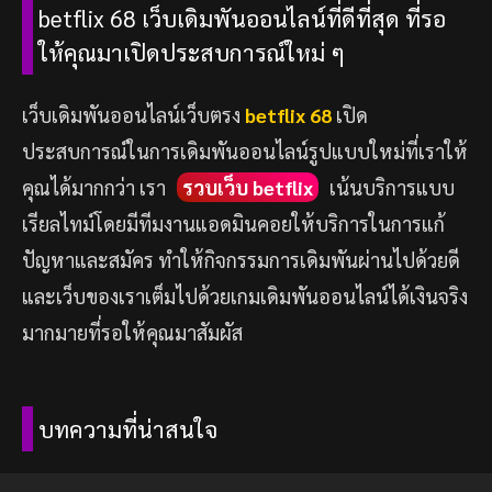
betflix 68 เว็บเดิมพันออนไลน์ที่ดีที่สุด ที่รอ
ให้คุณมาเปิดประสบการณ์ใหม่ ๆ
เว็บเดิมพันออนไลน์เว็บตรง
betflix 68
เปิด
ประสบการณ์ในการเดิมพันออนไลน์รูปแบบใหม่ที่เราให้
คุณได้มากกว่า เรา
รวบเว็บ betflix
เน้นบริการแบบ
เรียลไทม์โดยมีทีมงานแอดมินคอยให้บริการในการแก้
ปัญหาและสมัคร ทำให้กิจกรรมการเดิมพันผ่านไปด้วยดี
และเว็บของเราเต็มไปด้วยเกมเดิมพันออนไลน์ได้เงินจริง
มากมายที่รอให้คุณมาสัมผัส
บทความที่น่าสนใจ