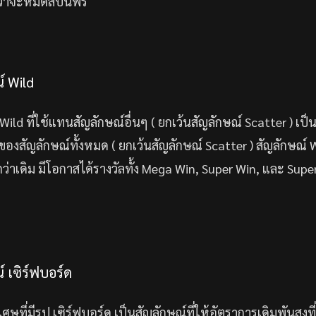
กว่าจะหมดสปินฟรี
์ Wild
 Wild ที่ใช้แทนสัญลักษณ์อื่นๆ ( ยกเว้นสัญลักษณ์ Scatter ) เป็
องสัญลักษณ์ทั้งหมด ( ยกเว้นสัญลักษณ์ Scatter ) สัญลักษณ์ 
กว่าเดิม มีโอกาสได้รางวัลทั้ง Mega Win, Super Win, และ Su
์ เซิร์ฟบอร์ด
ศษที่มีรูป เซิร์ฟบอร์ด เป็นสัญลักษณ์ที่ให้อัตราการเดิมพันสูงที่