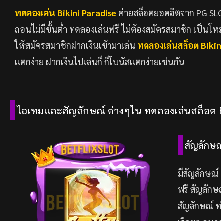
ทดลองเล่น Bikini Paradise
ค่ายสล็อตยอดฮิตจาก PG SLO
ถอนไม่มีขั้นต่ำ ทดลองเล่นฟรี ไม่ต้องสมัครสมาชิก เป็นโ
ให้สมัครสมาชิกฝากเงินเข้ามาเล่น
ทดลองเล่นสล็อต Bikin
แตกง่าย ฝากเงินไปเล่นก็ ก็โบนัสแตกง่ายเช่นกัน
ไอเทมและสัญลักษณ์ ต่างๆใน ทดลองเล่นสล็อต B
สัญลักษณ
มีสัญลักษณ์
ฟรี สัญลักษ
สัญลักษณ์ ท