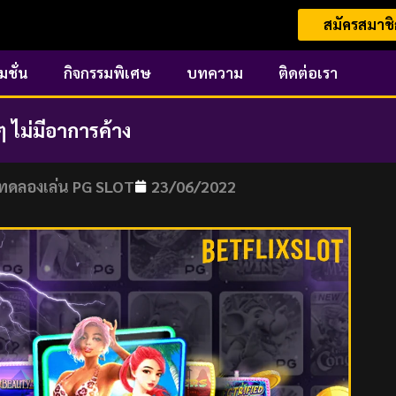
สมัครสมาชิ
มชั่น
กิจกรรมพิเศษ
บทความ
ติดต่อเรา
ๆ ไม่มีอาการค้าง
ทดลองเล่น PG SLOT
23/06/2022