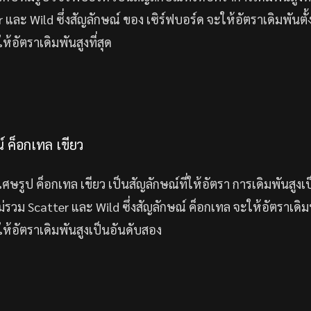
 และ Wild ซึ่งสัญลักษณ์ ของ เซิร์ฟบอร์ด จะให้อัตราเดิมพันตั้ง
ให้อัตราเดิมพันสูงที่สุด
์ ค็อกเทล เขียว
เศษรูป ค็อกเทล เขียว เป็นสัญลักษณ์ที่ให้อัตรา การเดิมพันสูงเ
ม่รวม Scatter และ Wild ซึ่งสัญลักษณ์ ค็อกเทล จะให้อัตราเดิมพั
่ให้อัตราเดิมพันสูงเป็นอันดับสอง