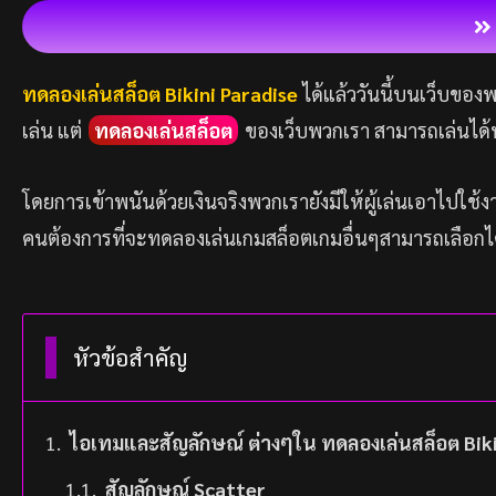
ทดลองเล่นสล็อต Bikini Paradise
ได้แล้ววันนี้บนเว็บของ
เล่น แต่
ทดลองเล่นสล็อต
ของเว็บพวกเรา สามารถเล่นได้ฟร
โดยการเข้าพนันด้วยเงินจริงพวกเรายังมีให้ผู้เล่นเอาไปใช้ง
คนต้องการที่จะทดลองเล่นเกมสล็อตเกมอื่นๆสามารถเลือกได
หัวข้อสำคัญ
ไอเทมและสัญลักษณ์ ต่างๆใน ทดลองเล่นสล็อต Biki
สัญลักษณ์ Scatter