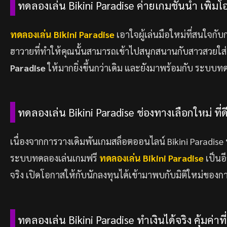
ทดลองเล่น Bikini Paradise ค่ายเกมชั้นนำ เพิ่มโอก
ทดลองเล่น Bikini Paradise
เอาใจผู้เล่นมือใหม่ที่สนใจกับ
ฮาวายที่ทำให้คุณนั้นสามารถเข้าไปสนุกสนานกับสาวสวยใส่ชุ
Paradise
ให้มากยิ่งขึ้นกว่าเดิม และยังมาพร้อมกับ ระบบท
ทดลองเล่น Bikini Paradise ช่องทางเลือกใหม่ ที่ด
เนื่องจากการวางเดิมพันเกมสล็อตออนไลน์ Bikini Paradise น
ระบบทดลองเล่นเกมฟรี
ทดลองเล่น Bikini Paradise
เป็นอ
จริง เปิดโอกาสให้กับนักลงทุนได้เข้ามาพบกับมิติใหม่ของกา
ทดลองเล่น Bikini Paradise ทำเงินได้จริง คุ้มค่าที