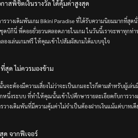
าสพิชิตเงินรางวัล ได้คุ้มค่าสูงสุด
การวางเดิมพันเกม Bikini Paradise ที่ได้รับความนิยมมากที่สุดน
ดบิกินี่ พี่คอยยั่วยวนตลอดภายในเกม ในวันนี้เราจะพาทุกท่าน
ดลองเล่นเกมฟรี ให้คุณเข้าไปสัมผัสเกมได้แบบจุใจ
ีที่สุด ไม่ควรมองข้าม
ั้นจะต้องมีความเสี่ยงไม่ว่าจะเป็นเกมอะไรก็ตามสำหรับผู้เล่นม
ีกหนึ่งระบบ ที่ทำให้คุณนั้นเข้าไปศึกษารายละเอียดกับการวา
รวางเดิมพันที่มีความคุ้มค่าไม่จำเป็นต้องฝากเงินแม้แต่บาทเด
่สุด จากฟีเจอร์