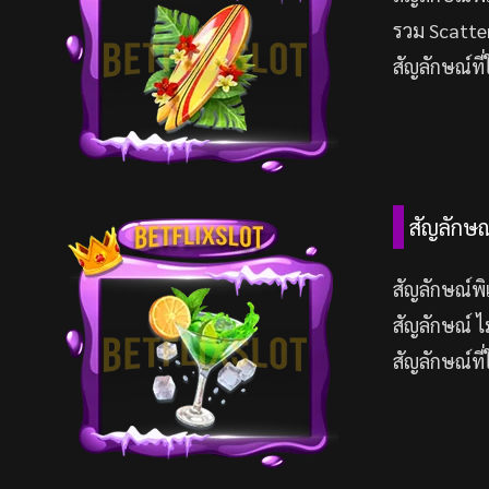
รวม Scatter
สัญลักษณ์ที่
สัญลักษณ
สัญลักษณ์พิ
สัญลักษณ์ ไ
สัญลักษณ์ที