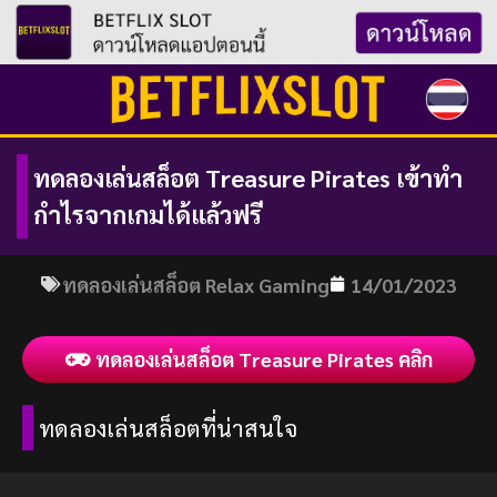
Skip
to
content
ทดลองเล่นสล็อต Treasure Pirates เข้าทำ
กำไรจากเกมได้แล้วฟรี
ทดลองเล่นสล็อต Relax Gaming
14/01/2023
ทดลองเล่นสล็อต Treasure Pirates คลิก
ทดลองเล่นสล็อตที่น่าสนใจ