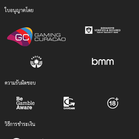
ใบอนุญาตโดย
ความรับผิดชอบ
วิธีการชำระเงิน