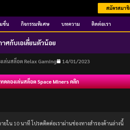
สมัครสมาชิ
มชั่น
กิจกรรมพิเศษ
บทความ
ติดต่อเรา
ศกับเอเลี่ยนตัวน้อย
เล่นสล็อต Relax Gaming
14/01/2023
ทดลองเล่นสล็อต Space Miners คลิก
ยใน 10 นาที โปรดติดต่อเราผ่านช่องทางสำรองด้านล่างนี้