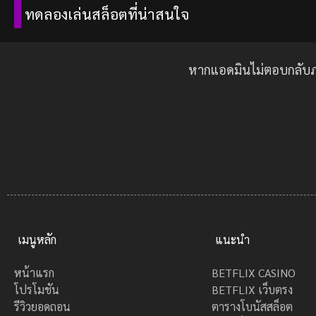
ทดลองเล่นสล็อตที่น่าสนใจ
หากแอดมินไม่ตอบกลับภา
เมนูหลัก
แนะนำ
หน้าแรก
BETFLIX CASINO
โปรโมชัน
BETFLIX เว็บตรง
รีวิวยอดถอน
ตารางโบนัสสล็อต