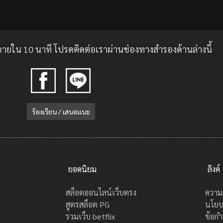
ยใน 10 นาที โปรดติดต่อเราผ่านช่องทางสำรองด้านล่างนี้
ร้องเรียน / เสนอแนะ
ยอดนิยม
ลิงค์
สล็อตออนไลน์เว็บตรง
ความ
สูตรสล็อต PG
นโยบ
รวมเว็บ betflix
ข้อก