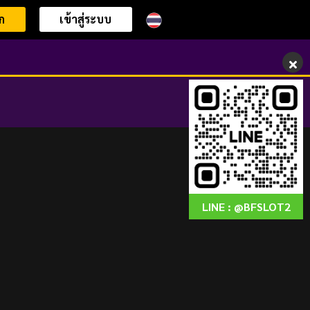
ก
เข้าสู่ระบบ
LINE : @BFSLOT2