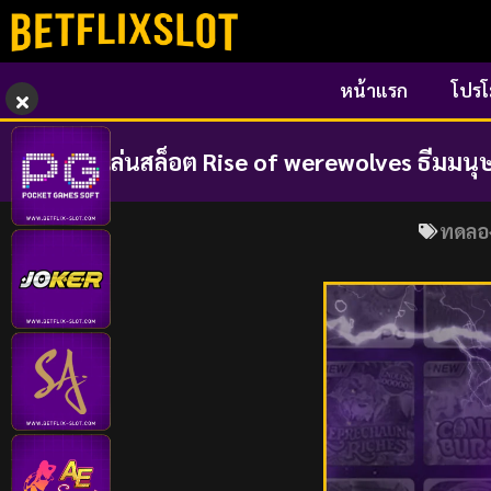
Skip
to
content
หน้าแรก
โปรโ
ทดลองเล่นสล็อต Rise of werewolves ธีมมนุ
ทดลอง