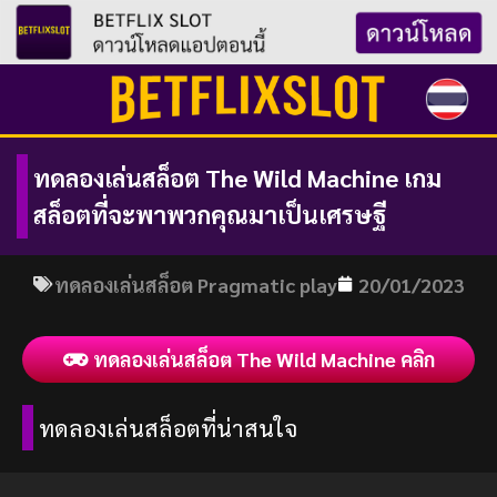
Skip
to
content
ทดลองเล่นสล็อต The Wild Machine เกม
สล็อตที่จะพาพวกคุณมาเป็นเศรษฐี
ทดลองเล่นสล็อต Pragmatic play
20/01/2023
ทดลองเล่นสล็อต The Wild Machine คลิก
ทดลองเล่นสล็อตที่น่าสนใจ