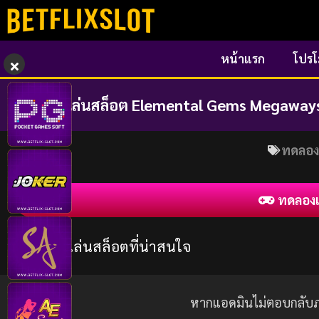
Skip
to
content
หน้าแรก
โปรโ
ทดลองเล่นสล็อต Elemental Gems Megaways ห
ทดลองเ
ทดลองเ
ทดลองเล่นสล็อตที่น่าสนใจ
หากแอดมินไม่ตอบกลับภา