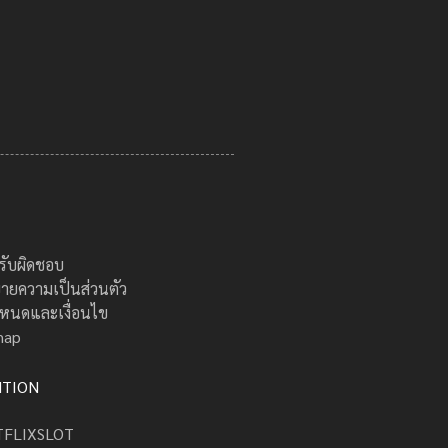
รับผิดชอบ
ายความเป็นส่วนตัว
ำหนดและเงื่อนไข
map
TION
TFLIXSLOT