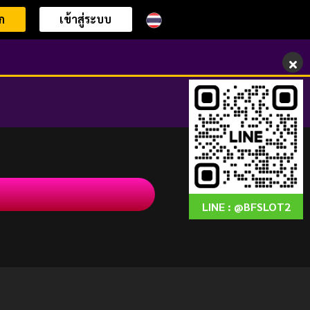
ก
เข้าสู่ระบบ
LINE : @BFSLOT2