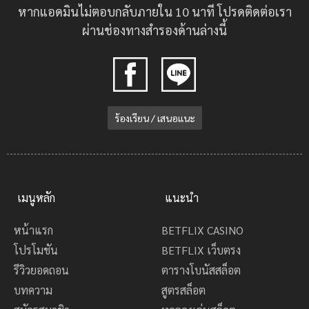
หากแอดมินไม่ตอบกลับภายใน 10 นาที โปรดติดต่อเรา
ผ่านช่องทางสำรองด้านล่างนี้
ร้องเรียน / เสนอแนะ
เมนูหลัก
แนะนำ
หน้าแรก
BETFLIX CASINO
โปรโมชัน
BETFLIX เว็บตรง
รีวิวยอดถอน
ตารางโบนัสสล็อต
บทความ
สูตรสล็อต