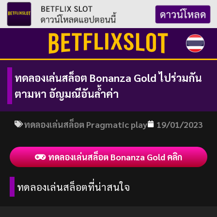
Skip
to
content
ทดลองเล่นสล็อต Bonanza Gold ไปร่วมกัน
ตามหา อัญมณีอันล้ำค่า
ทดลองเล่นสล็อต Pragmatic play
19/01/2023
ทดลองเล่นสล็อต Bonanza Gold คลิก
ทดลองเล่นสล็อตที่น่าสนใจ