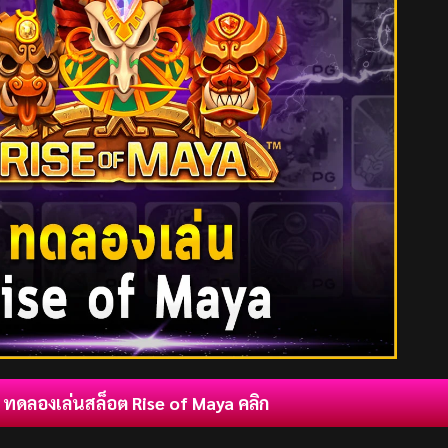
ทดลองเล่นสล็อต Rise of Maya คลิก