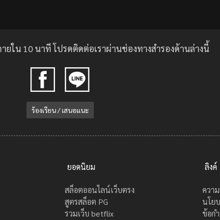
ยใน 10 นาที โปรดติดต่อเราผ่านช่องทางสำรองด้านล่างนี้
ร้องเรียน / เสนอแนะ
ยอดนิยม
ลิงค์
สล็อตออนไลน์เว็บตรง
ความ
สูตรสล็อต PG
นโยบ
รวมเว็บ betflix
ข้อก