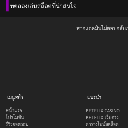
ทดลองเล่นสล็อตที่น่าสนใจ
หากแอดมินไม่ตอบกลับภา
เมนูหลัก
แนะนำ
หน้าแรก
BETFLIX CASINO
โปรโมชัน
BETFLIX เว็บตรง
รีวิวยอดถอน
ตารางโบนัสสล็อต