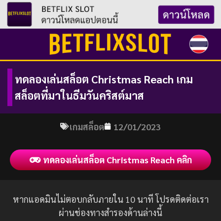
Skip
to
content
ทดลองเล่นสล็อต Christmas Reach เกม
สล็อตที่มาในธีมวันคริสต์มาส
เกมสล็อต
12/01/2023
ทดลองเล่นสล็อต Christmas Reach คลิก
หากแอดมินไม่ตอบกลับภายใน 10 นาที โปรดติดต่อเรา
ผ่านช่องทางสำรองด้านล่างนี้