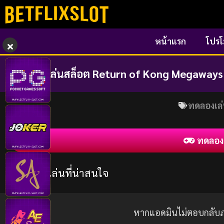
Skip
to
content
หน้าแรก
โปรโ
ทดลองเล่นสล็อต Return of Kong Megaways ส
ทดลองเล
ทดลองเ
ทดลองเล่นที่น่าสนใจ
หากแอดมินไม่ตอบกลับภา