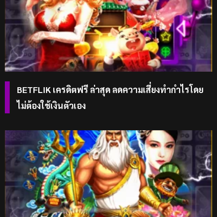
BETFLIK เครดิตฟรี ล่าสุด ลดความเสี่ยงทำกำไรโดย
ไม่ต้องใช้เงินตัวเอง