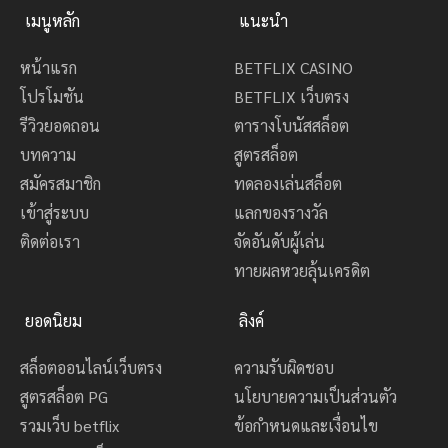
เมนูหลัก
แนะนำ
หน้าแรก
BETFLIX CASINO
โปรโมชัน
BETFLIX เว็บตรง
รีวิวยอดถอน
ตารางโบนัสสล็อต
บทความ
สูตรสล็อต
สมัครสมาชิก
ทดลองเล่นสล็อต
เข้าสู่ระบบ
แลกของรางวัล
ติดต่อเรา
จัดอันดับผู้เล่น
ทายผลหวยลุ้นเครดิต
ยอดนิยม
ลิงค์
สล็อตออนไลน์เว็บตรง
ความรับผิดชอบ
สูตรสล็อต PG
นโยบายความเป็นส่วนตัว
รวมเว็บ betflix
ข้อกำหนดและเงื่อนไข