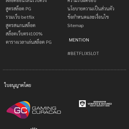
สล็อตออนไลน์เว็บตรง
ความรับผิดชอบ
สูตรสล็อต PG
นโยบายความเป็นส่วนตัว
รวมเว็บ betflix
ข้อกำหนดและเงื่อนไข
สูตรสแกนสล็อต
Sitemap
สล็อตเว็บตรง100%
MENTION
ตารางเวลาเล่นสล็อต PG
#BETFLIXSLOT
ใบอนุญาตโดย