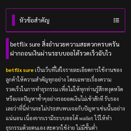
หัวข้อสำคัญ
betflix sure สิ่งอำนวยความสะดวกครบครัน
ฝากถอนเงินผ่านระบบออโต้รวดเร็วฉับไว
betflix sure
เป็นเว็บที่ใส่ใจรายละเอียดการใช้งานของ
ลูกค้าให้ความสำคัญทุกอย่าง โดยเฉพาะเรื่องความ
รวดเร็วในการทำธุรกรรม เพื่อไม่ให้ทุกท่านรู้สึกหงุดหงิด
หรือเจอปัญหาซ้ำๆอย่างรอยอดเงินไม่เข้าสักที รับรอง
เลยว่าที่นี่ท่านจะไม่ประสบพบเจอกับปัญหาเช่นนั้นอย่าง
แน่นอน เนื่องจากเรามีระบบออโต้ wallet ไว้ให้ทำ
ธุรกรรมด้วยตนเอง สะดวกใช้ง่าย ไม่มีขั้นต่ำ