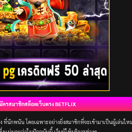
มัครสมาชิกสล็อตเว็บตรง BETFLIX
ง ที่นักพนัน โดยเฉพาะอย่างยิ่งสมาชิกที่จะเข้ามาเป็นผู้เล่นให
ึ่งแน่นอนว่าในปัจจุบันนี้ เว็บผู้ให้บริการต่างๆ