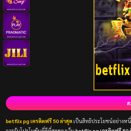
ส
betflix pg เครดิตฟรี 50 ล่าสุด
เป็นสิทธิประโยชน์อย่างหนึ่
การรับโปรโมชันที่ดีที่สุดของเว็บ
betflix pg เครดิตฟรี 50
ซ