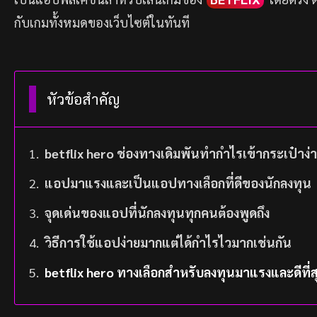
กับเกมทั้งหมดของเว็บไซต์ในทันที
หัวข้อสำคัญ
betflix hero ช่องทางเดิมพันทำกำไรเข้ากระเป๋าง่า
แอปมาแรงและเป็นแอปทางเลือกที่ดีของนักลงทุน
จุดเด่นของแอปที่นักลงทุนทุกคนต้องพูดถึง
วิธีการใช้แอปง่ายมากแต่ได้กำไรไวมากเช่นกัน
betflix hero ทางเลือกสำหรับลงทุนมาแรงและดีที่