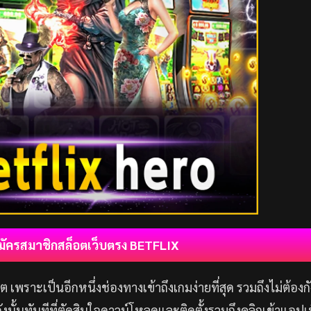
มัครสมาชิกสล็อตเว็บตรง BETFLIX
ราะเป็นอีกหนึ่งช่องทางเข้าถึงเกมง่ายที่สุด รวมถึงไม่ต้องกั
งนั้นทันทีที่ตัดสินใจดาวน์โหลดและติดตั้งรวมถึงคลิกเข้าแอปเ