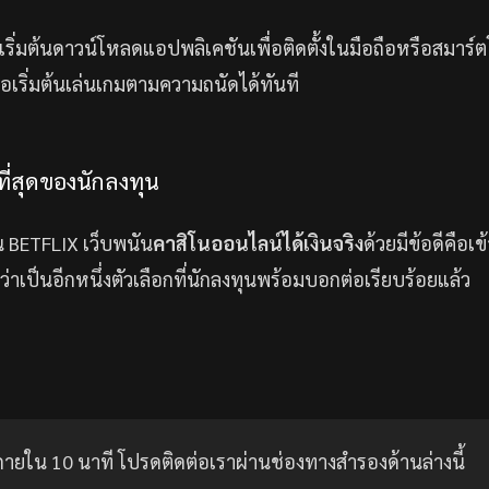
ริ่มต้นดาวน์โหลดแอปพลิเคชันเพื่อติดตั้งในมือถือหรือสมาร์ต
เริ่มต้นเล่นเกมตามความถนัดได้ทันที
ี่สุดของนักลงทุน
น BETFLIX เว็บพนัน
คาสิโนออนไลน์ได้เงินจริง
ด้วยมีข้อดีคือเ
อว่าเป็นอีกหนึ่งตัวเลือกที่นักลงทุนพร้อมบอกต่อเรียบร้อยแล้ว
ยใน 10 นาที โปรดติดต่อเราผ่านช่องทางสำรองด้านล่างนี้