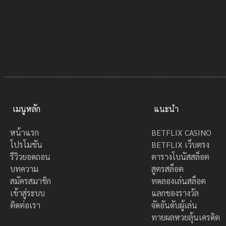
เมนูหลัก
แนะนำ
หน้าแรก
BETFLIX CASINO
โปรโมชัน
BETFLIX เว็บตรง
รีวิวยอดถอน
ตารางโบนัสสล็อต
บทความ
สูตรสล็อต
สมัครสมาชิก
ทดลองเล่นสล็อต
เข้าสู่ระบบ
แลกของรางวัล
ติดต่อเรา
จัดอันดับผู้เล่น
ทายผลหวยลุ้นเครดิต