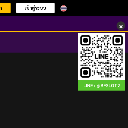
ก
เข้าสู่ระบบ
LINE : @BFSLOT2