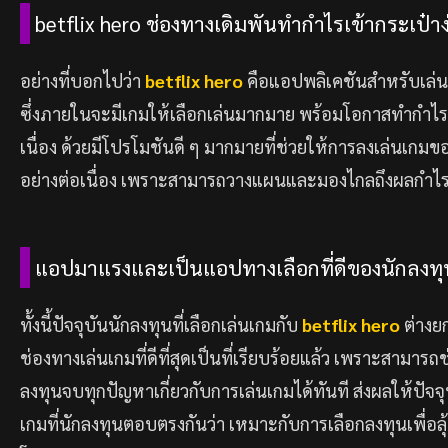
betflix hero ช่องทางเดิมพันทำกำไรเข้ากระเป๋าง
อย่างที่บอกไปว่า
betflix hero
คือแอปพลิเคชันสำหรับเล่
ซึ่งภายในจะมีเกมให้เลือกเล่นมากมาย พร้อมโอกาสทำกำไรเข
เนื่อง ด้วยมีโปรโมชันดี ๆ มากมายที่ช่วยให้การลงเล่นเกม
อย่างต่อเนื่อง เพราะสามารถวางแผนและมองไกลถึงผลกำไร
แอปมาแรงและเป็นแอปทางเลือกที่ดีของนักลงทุ
ทั้งนี้ปัจจุบันนักลงทุนที่เลือกเล่นเกมกับ
betflix hero
ต่างย
ช่องทางเล่นเกมที่ดีที่สุดเป็นที่เรียบร้อยแล้ว เพราะสามาร
ลงทุนจบทุกปัญหาเกี่ยวกับการเล่นเกมได้ทันที ส่งผลให้ปัจจุบ
เกมที่นักลงทุนตอบตรงกันว่า เหมาะกับการเลือกลงทุนเพื่อล