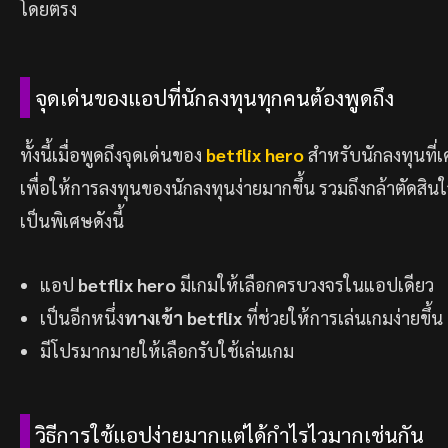
โดยตรง
จุดเด่นของแอปที่นักลงทุนทุกคนต้องพูดถึง
ทั้งนี้เมื่อพูดถึงจุดเด่นของ
betflix hero
สำหรับนักลงทุนที่เ
เพื่อให้การลงทุนของนักลงทุนง่ายมากขึ้น รวมถึงกล้าตัดสินใ
เป็นพิเศษดังนี้
แอป
betflix hero
มีเกมให้เลือกครบวงจรในแอปเดียว
เป็นอีกหนึ่ง
ทางเข้า betflix
ที่ช่วยให้การเล่นเกมง่ายขึ้น
มีโปรมากมายให้เลือกรับใช้เล่นเกม
วิธีการใช้แอปง่ายมากแต่ได้กำไรไวมากเช่นกัน