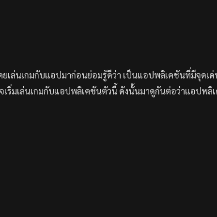
คยเล่นเกมกับแอปมาก่อนย่อมรู้ดีว่า เป็นแอปพลิเคชันที่มีจุดเด
จเริ่มเล่นเกมกับแอปพลิเคชันตัวนี้ ดังนั้นมาดูกันต่อว่าแอปพล