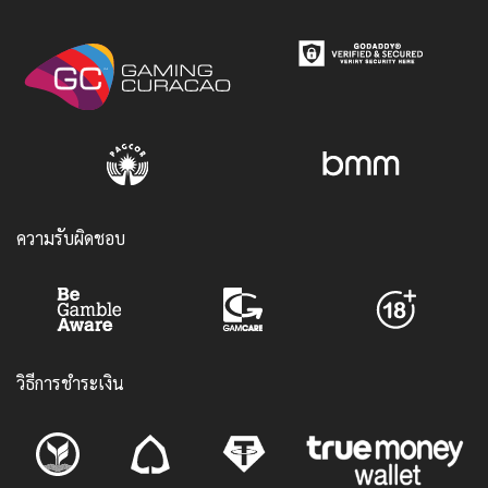
ความรับผิดชอบ
วิธีการชำระเงิน