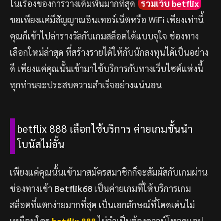
ในเรื่องของการวางเดิมพันมากที่สุด
รวมเว็บ betflix
ขอเพียงแค่มีสัญญาณอินเทอร์เน็ตหรือ WiFi เพียงเท่านี้
คุณก็เข้าไปล่ารางวัลกับเกมสล็อตได้แบบจุใจ ช่องทาง
เลือกใหม่ล่าสุด ที่สร้างรายได้ให้กับนักลงทุนได้เป็นอย่าง
ดี เพียงแค่คุณนั้นเข้ามาใช้บริการกับทางเว็บไซต์แห่งนี้
ทุกท่านจะประสบความสำเร็จอย่างแน่นอน
betflix 888 เลือกใช้บริการ ค่ายเกมชั้นนำ
โบนัสไม่อั้น
เพียงแค่คุณนั้นเข้ามาสมัครสมาชิกก็จะสัมผัสกับเกมผ่าน
ช่องทางเข้า
Betflik68
เป็นค่ายเกมที่ให้บริการเกม
สล็อตที่แตกง่ายมากที่สุด เป็นเอกลักษณ์ที่โดดเด่นไม่
เหมือนใคร
betflix 888
ไม่จำเป็นต้องดาวน์โหลดแอป