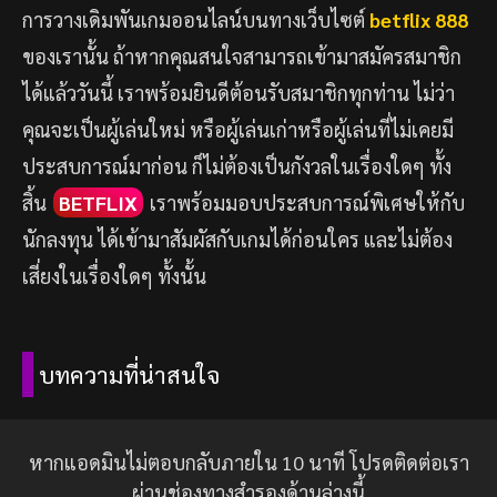
การวางเดิมพันเกมออนไลน์บนทางเว็บไซต์
betflix 888
ของเรานั้น ถ้าหากคุณสนใจสามารถเข้ามาสมัครสมาชิก
ได้แล้ววันนี้ เราพร้อมยินดีต้อนรับสมาชิกทุกท่าน ไม่ว่า
คุณจะเป็นผู้เล่นใหม่ หรือผู้เล่นเก่าหรือผู้เล่นที่ไม่เคยมี
ประสบการณ์มาก่อน ก็ไม่ต้องเป็นกังวลในเรื่องใดๆ ทั้ง
สิ้น
BETFLIX
เราพร้อมมอบประสบการณ์พิเศษให้กับ
นักลงทุน ได้เข้ามาสัมผัสกับเกมได้ก่อนใคร และไม่ต้อง
เสี่ยงในเรื่องใดๆ ทั้งนั้น
บทความที่น่าสนใจ
หากแอดมินไม่ตอบกลับภายใน 10 นาที โปรดติดต่อเรา
ผ่านช่องทางสำรองด้านล่างนี้