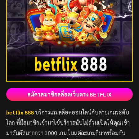
สมัครสมาชิกสล็อตเว็บตรง BETFLIX
betflix 888
บริการเกมสล็อตออนไลน์กับค่ายเกมระดับ
โลก ที่มีสมาชิกเข้ามาใช้บริการนับไม่ถ้วนเปิดให้คุณเข้า
มาสัมผัสมากกว่า 1000 เกม ในแต่ละเกมก็มาพร้อมกับ