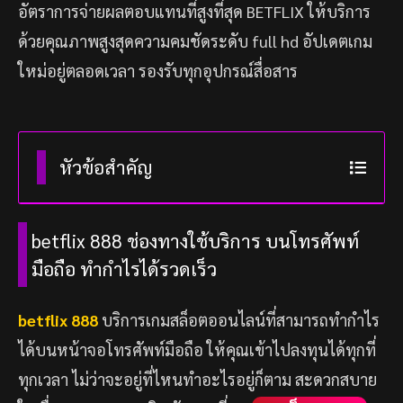
อัตราการจ่ายผลตอบแทนที่สูงที่สุด BETFLIX
ให้บริการ
ด้วยคุณภาพสูงสุดความคมชัดระดับ full hd อัปเดตเกม
ใหม่อยู่ตลอดเวลา รองรับทุกอุปกรณ์สื่อสาร
หัวข้อสำคัญ
betflix 888 ช่องทางใช้บริการ บนโทรศัพท์
มือถือ ทำกำไรได้รวดเร็ว
betflix 888
บริการเกมสล็อตออนไลน์ที่สามารถทำกำไร
ได้บนหน้าจอโทรศัพท์มือถือ ให้คุณเข้าไปลงทุนได้ทุกที่
ทุกเวลา ไม่ว่าจะอยู่ที่ไหนทำอะไรอยู่ก็ตาม สะดวกสบาย