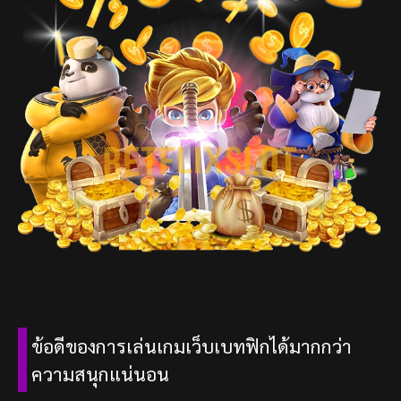
ข้อดีของการเล่นเกมเว็บเบทฟิกได้มากกว่า
ความสนุกแน่นอน