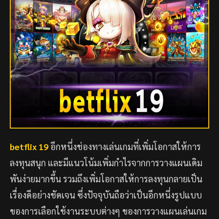
betflix 19
อีกหนึ่งช่องทางเล่นเกมที่เพิ่มโอกาสให้การ
ลงทุนสนุก และมีแนวโน้มเพิ่มกำไรจากการวางแผนเดิม
พันง่ายมากขึ้น รวมถึงเพิ่มโอกาสให้การลงทุนกลายเป็น
เรื่องดีอย่างชัดเจน ซึ่งปัจจุบันถือว่าเป็นอีกหนึ่งรูปแบบ
ของการเลือกใช้งานระบบต่างๆ ของการวางแผนเล่นเกม