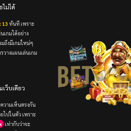
ธไม่ได้
x 13
ทันที เพราะ
ล่นเกมได้อย่าง
รวมถึงมีเกมใหม่ๆ
การวางแผนเล่นเกม
นเว็บเดียว
ห้ความเห็นตรงกัน
่ายไปในตัว เพราะ
x
เท่ากับว่าจะ