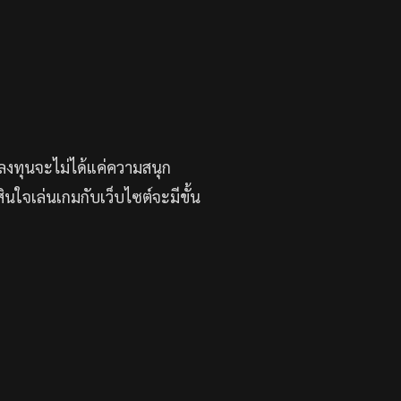
กลงทุนจะไม่ได้แค่ความสนุก
ดสินใจเล่นเกมกับเว็บไซต์จะมีขั้น