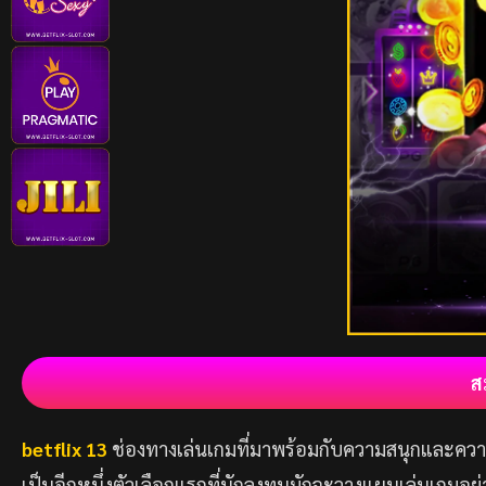
ส
betflix 13
ช่องทางเล่นเกมที่มาพร้อมกับความสนุกและความ
เป็นอีกหนึ่งตัวเลือกแรกที่นักลงทุนมักจะวางแผนเล่นเกมอย่