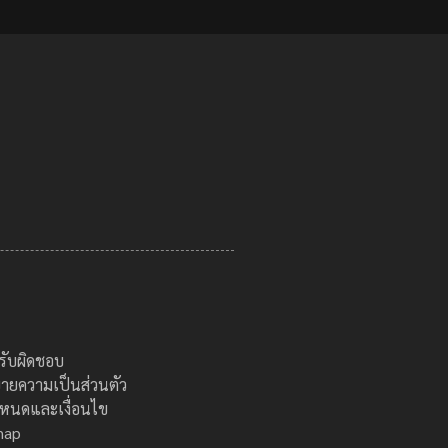
รับผิดชอบ
ายความเป็นส่วนตัว
ำหนดและเงื่อนไข
map