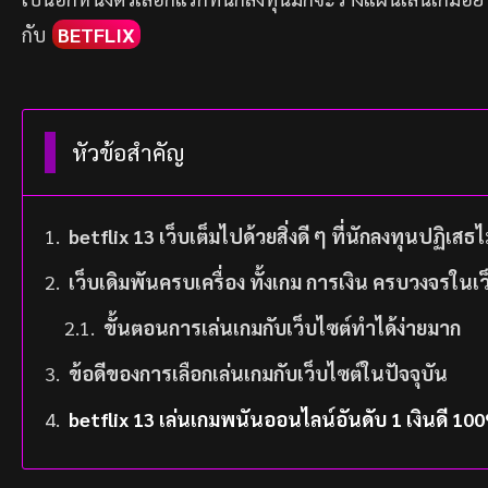
กับ
BETFLIX
หัวข้อสำคัญ
betflix 13 เว็บเต็มไปด้วยสิ่งดี ๆ ที่นักลงทุนปฏิเสธไม
เว็บเดิมพันครบเครื่อง ทั้งเกม การเงิน ครบวงจรในเว
ขั้นตอนการเล่นเกมกับเว็บไซต์ทำได้ง่ายมาก
ข้อดีของการเลือกเล่นเกมกับเว็บไซต์ในปัจจุบัน
betflix 13 เล่นเกมพนันออนไลน์อันดับ 1 เงินดี 10