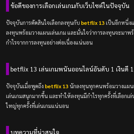
ข้อดีของการเลือกเล่นเกมกับเว็บไซต์ในปัจจุบัน
ปัจจุบันการตัดสินใจเลือกลงทุนกับ
betflix 13
เป็นอีกหนึ่ง
ลงทุนพร้อมวางแผนเล่นเกม และมั่นใจว่าการลงทุนจะมาพร้อ
กำไรจากการลงทุนอย่างต่อเนื่องแน่นอน
betflix 13 เล่นเกมพนันออนไลน์อันดับ 1 เงินดี
ปัจจุบันเมื่อพูดถึง
betflix 13
นักลงทุนทุกคนพร้อมวางแผนเ
เล่นเกมสนุกมากขึ้น และทำให้ลงทุนมีกำไรทุกครั้งที่เลือกเล
ใหญ่ทุกครั้งที่เล่นเกมแน่นอน
บทความที่น่าสนใจ