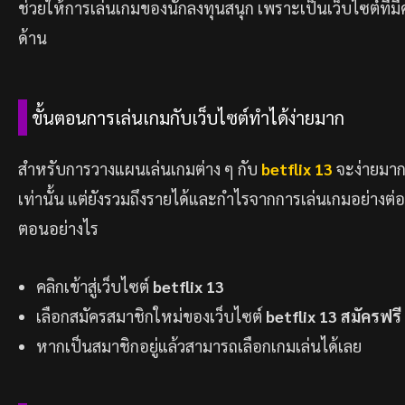
ช่วยให้การเล่นเกมของนักลงทุนสนุก เพราะเป็นเว็บไซต์ที่ม
ด้าน
ขั้นตอนการเล่นเกมกับเว็บไซต์ทำได้ง่ายมาก
สำหรับการวางแผนเล่นเกมต่าง ๆ กับ
betflix 13
จะง่ายมากข
เท่านั้น แต่ยังรวมถึงรายได้และกำไรจากการเล่นเกมอย่างต่อเนื่
ตอนอย่างไร
คลิกเข้าสู่เว็บไซต์
betflix 13
เลือกสมัครสมาชิกใหม่ของเว็บไซต์
betflix 13 สมัครฟรี 
หากเป็นสมาชิกอยู่แล้วสามารถเลือกเกมเล่นได้เลย