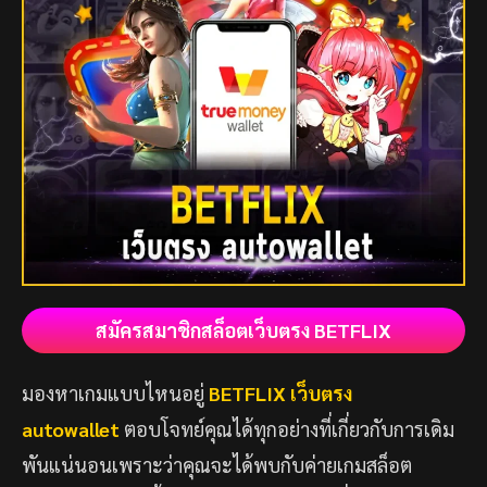
สมัครสมาชิกสล็อตเว็บตรง BETFLIX
มองหาเกมแบบไหนอยู่
BETFLIX เว็บตรง
autowallet
ตอบโจทย์คุณได้ทุกอย่างที่เกี่ยวกับการเดิม
พันแน่นอนเพราะว่าคุณจะได้พบกับค่ายเกมสล็อต