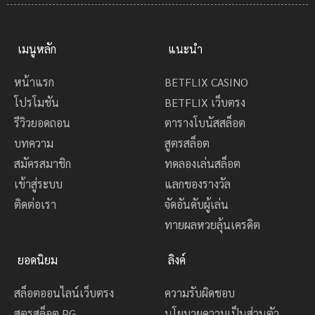
เมนูหลัก
แนะนำ
หน้าแรก
BETFLIX CASINO
โปรโมชัน
BETFLIX เว็บตรง
รีวิวยอดถอน
ตารางโบนัสสล็อต
บทความ
สูตรสล็อต
สมัครสมาชิก
ทดลองเล่นสล็อต
เข้าสู่ระบบ
แลกของรางวัล
ติดต่อเรา
จัดอันดับผู้เล่น
ทายผลหวยลุ้นเครดิต
ยอดนิยม
ลิงค์
สล็อตออนไลน์เว็บตรง
ความรับผิดชอบ
สูตรสล็อต PG
นโยบายความเป็นส่วนตัว