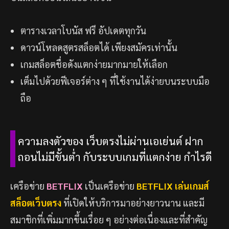
ตารางเวลาโบนัส ฟรี อัปเดตทุกวัน
ดาวน์โหลดสูตรสล็อตได้ เพียงสมัครเท่านั้น
เกมสล็อตชื่อดังแตกง่ายมากมายให้เลือก
เต็มไปด้วยฟีเจอร์ต่าง ๆ ที่ใช้งานได้ง่ายบนระบบมือ
ถือ
ความลงตัวของ เว็บตรงไม่ผ่านเอเย่นต์ ฝาก
ถอนไม่มีขั้นต่ำ กับระบบเกมที่แตกง่าย กำไรดี
เครือข่าย
BETFLIX
เป็นเครือข่าย
BETFLIX เล่นเกมส์
สล็อตเว็บตรง
ที่เปิดให้บริการมาอย่างยาวนาน และมี
สมาชิกที่เพิ่มมากขึ้นเรื่อย ๆ อย่างต่อเนื่องและที่สำคัญ