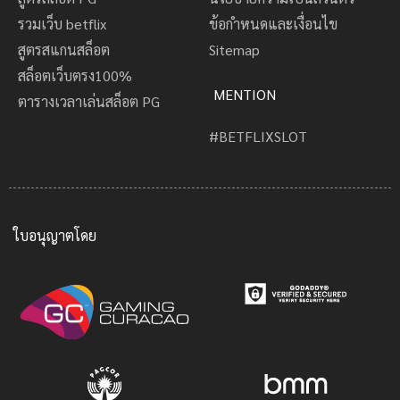
รวมเว็บ betflix
ข้อกำหนดและเงื่อนไข
สูตรสแกนสล็อต
Sitemap
สล็อตเว็บตรง100%
MENTION
ตารางเวลาเล่นสล็อต PG
#BETFLIXSLOT
ใบอนุญาตโดย