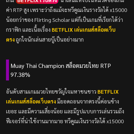
ค่า RTP สูง เพราะว่าถึงแม้จะทวีคูณเงินรางวัลได้ x15000
น้อยกว่าของ Flirting Scholar แต่ก็เป็นเกมที่เรียกได้ว่า
กราฟิก และเนื้อเรื่อง
BETFLIX เล่นเกมส์สล็อตเว็บ
ตรง
ถูกใจนักเล่นสายบู๊เป็นอย่างมาก
Muay Thai Champion สล็อตมวยไทย RTP
97.38%
อันดับสามเกมมวยไทยขวัญใจมหาชนชาว
BETFLIX
เล่นเกมส์สล็อตเว็บตรง
มียอดถอนจากตรงนี้ค่อนข้าง
เยอะ และมีความเสี่ยงน้อย และมีรูปแบบการเล่นรวมถึง
ฟีเจอร์ที่น่าใช้งานมากมาย ทวีคูณเงินรางวัลได้ x15000