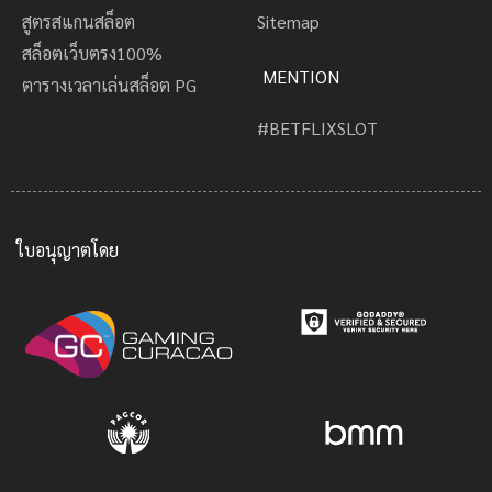
สูตรสแกนสล็อต
Sitemap
สล็อตเว็บตรง100%
MENTION
ตารางเวลาเล่นสล็อต PG
#BETFLIXSLOT
ใบอนุญาตโดย