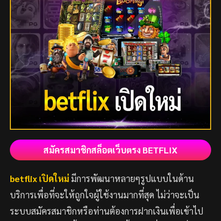
สมัครสมาชิกสล็อตเว็บตรง BETFLIX
betflix เปิดใหม่
มีการพัฒนาหลายๆรูปแบบในด้าน
บริการเพื่อที่จะให้ถูกใจผู้ใช้งานมากที่สุด ไม่ว่าจะเป็น
ระบบสมัครสมาชิกหรือท่านต้องการฝากเงินเพื่อเข้าไป