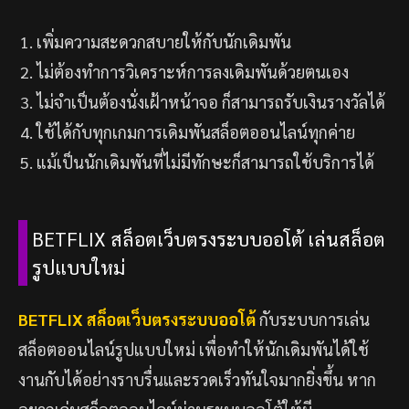
เพิ่มความสะดวกสบายให้กับนักเดิมพัน
ไม่ต้องทำการวิเคราะห์การลงเดิมพันด้วยตนเอง
ไม่จำเป็นต้องนั่งเฝ้าหน้าจอ ก็สามารถรับเงินรางวัลได้
ใช้ได้กับทุกเกมการเดิมพันสล็อตออนไลน์ทุกค่าย
แม้เป็นนักเดิมพันที่ไม่มีทักษะก็สามารถใช้บริการได้
BETFLIX สล็อตเว็บตรงระบบออโต้ เล่นสล็อต
รูปแบบใหม่
BETFLIX สล็อตเว็บตรงระบบออโต้
กับระบบการเล่น
สล็อตออนไลน์รูปแบบใหม่ เพื่อทำให้นักเดิมพันได้ใช้
งานกับได้อย่างราบรื่นและรวดเร็วทันใจมากยิ่งขึ้น หาก