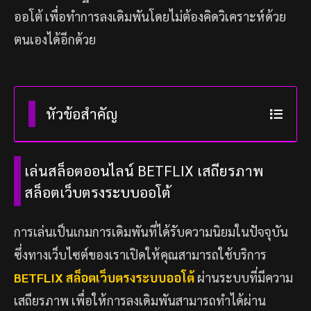
ออโต้ เพื่อทำการลงเดิมพันโดยไม่ต้องคิดวิเคราะห์ด้วย
ตนเองได้อีกด้วย
หัวข้อสำคัญ
เล่นสล็อตออนไลน์ BETFLIX เสถียรภาพ
สล็อตเว็บตรงระบบออโต้
การเล่นเป็นเกมการเดิมพันที่ได้รับความนิยมในปัจจุบัน
ซึ่งทางเว็บไซต์ของเราเปิดให้คุณสามารถใช้บริการ
BETFLIX สล็อตเว็บตรงระบบออโต้
ผ่านระบบที่มีความ
เสถียรภาพ เพื่อให้การลงเดิมพันสามารถทำได้ผ่าน