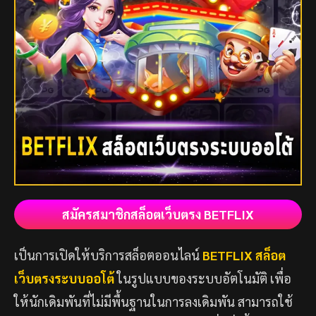
สมัครสมาชิกสล็อตเว็บตรง BETFLIX
เป็นการเปิดให้บริการสล็อตออนไลน์
BETFLIX สล็อต
เว็บตรงระบบออโต้
ในรูปแบบของระบบอัตโนมัติ เพื่อ
ให้นักเดิมพันที่ไม่มีพื้นฐานในการลงเดิมพัน สามารถใช้