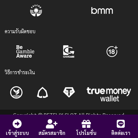
ความรับผิดชอบ
วิธีการชำระเงิน
Copyright © BETFLIX SLOT All Rights Reserved.
เข้าสู่ระบบ
สมัครสมาชิก
โปรโมชั่น
ติดต่อเรา