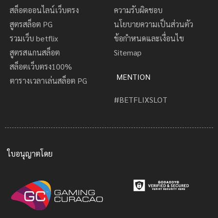
สล็อตออนไลน์เว็บตรง
ความรับผิดชอบ
สูตรสล็อต PG
นโยบายความเป็นส่วนตัว
รวมเว็บ betflix
ข้อกำหนดและเงื่อนไข
สูตรสแกนสล็อต
Sitemap
สล็อตเว็บตรง100%
MENTION
ตารางเวลาเล่นสล็อต PG
#BETFLIXSLOT
ใบอนุญาตโดย