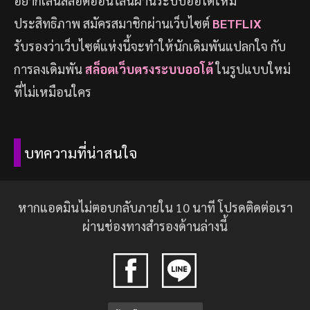
อยากเล่นสล็อตออนไลน์ผ่านระบบออโต้ให้มี
ประสิทธิภาพ สมัครสมาชิกผ่านเว็บไซต์
BETFLIX
รับรองว่าเว็บไซต์แห่งนี้จะทำให้นักเดิมพันแปลกใจ กับ
การลงเดิมพัน
สล็อตเว็บตรงระบบออโต้
ในรูปแบบใหม่
ที่ไม่เหมือนใคร
บทความที่น่าสนใจ
หากแอดมินไม่ตอบกลับภายใน 10 นาที โปรดติดต่อเรา
ผ่านช่องทางสำรองด้านล่างนี้