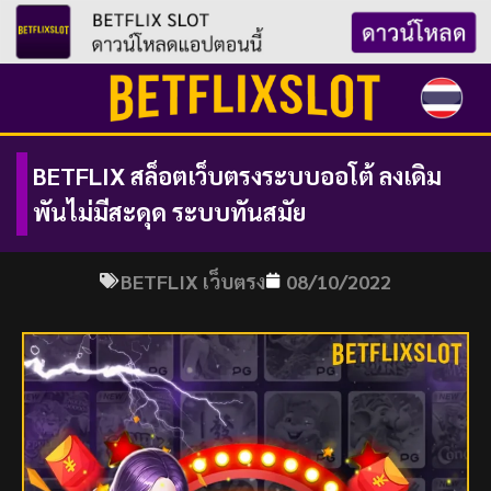
Skip
to
content
BETFLIX สล็อตเว็บตรงระบบออโต้ ลงเดิม
พันไม่มีสะดุด ระบบทันสมัย
BETFLIX เว็บตรง
08/10/2022