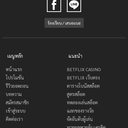
ร้องเรียน / เสนอแนะ
เมนูหลัก
แนะนำ
หน้าแรก
BETFLIX CASINO
โปรโมชัน
BETFLIX เว็บตรง
รีวิวยอดถอน
ตารางโบนัสสล็อต
บทความ
สูตรสล็อต
สมัครสมาชิก
ทดลองเล่นสล็อต
เข้าสู่ระบบ
แลกของรางวัล
ติดต่อเรา
จัดอันดับผู้เล่น
ทายผลหวยลุ้นเครดิต