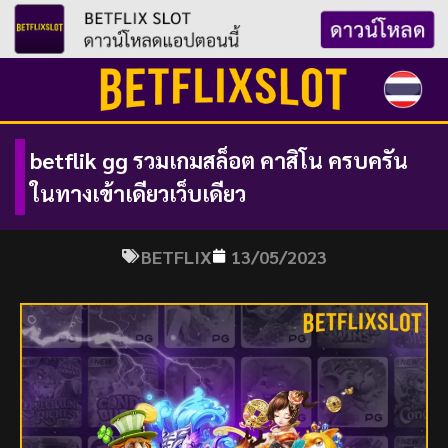
Skip
to
content
betflik gg รวมเกมสล็อต คาสิโน ครบครัน
ในทางเข้าเดียวเว็บเดียว
BETFLIX
13/05/2023