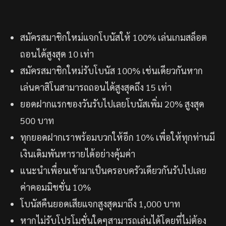
สมัครสมาชิกใหม่แจกโบนัสให้ 100% เล่นเกมสล็อต
ถอนได้สูงสุด 10 เท่า
สมัครสมาชิกใหม่รับโบนัส 100% เช่นเดียวกันหาก
เล่นคาสิโนสามารถถอนได้สูงสุดถึง 15 เท่า
ยอดฝากแรกของวันรับไปเลยโบนัสเพิ่ม 20% สูงสุด
500 บาท
ทุกยอดฝากเราพร้อมบวกให้อีก 10% เพื่อให้ทุกท่านมี
เงินเดิมพันหารายได้อย่างคุ้มค่า
แนะนำเพื่อนเข้ามาเป็นครอบครัวเดียวกันรับไปเลย
ค่าคอมมิชชั่น 10%
โบนัสคืนยอดเสียแจกสูงสุดมาถึง 1,000 บาท
หากไม่รับโปรโมชั่นใดๆสามารถเล่นได้โดยที่ไม่ต้อง