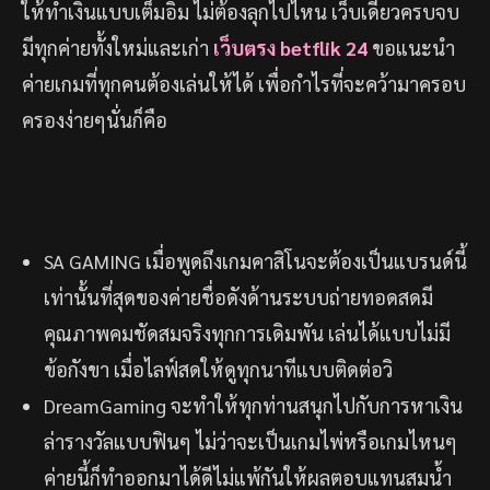
ให้ทำเงินแบบเต็มอิ่ม ไม่ต้องลุกไปไหน เว็บเดียวครบจบ
มีทุกค่ายทั้งใหม่และเก่า
เว็บตรง betflik 24
ขอแนะนำ
ค่ายเกมที่ทุกคนต้องเล่นให้ได้ เพื่อกำไรที่จะคว้ามาครอบ
ครองง่ายๆนั่นก็คือ
SA GAMING เมื่อพูดถึงเกมคาสิโนจะต้องเป็นแบรนด์นี้
เท่านั้นที่สุดของค่ายชื่อดังด้านระบบถ่ายทอดสดมี
คุณภาพคมชัดสมจริงทุกการเดิมพัน เล่นได้แบบไม่มี
ข้อกังขา เมื่อไลฟ์สดให้ดูทุกนาทีแบบติดต่อวิ
DreamGaming จะทำให้ทุกท่านสนุกไปกับการหาเงิน
ล่ารางวัลแบบฟินๆ ไม่ว่าจะเป็นเกมไพ่หรือเกมไหนๆ
ค่ายนี้ก็ทำออกมาได้ดีไม่แพ้กันให้ผลตอบแทนสมน้ำ