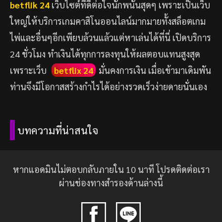
betflik 24
เว็บไซต์ที่ดีต่อใจนักพนันสุดๆ เพราะเป็นเว็บ
ใหญ่ให้บริการเกมคาสิโนออนไลน์มากมายทั้งสล็อตเกม
ไพ่และอื่นๆอีกเพียบล้วนแล้วแต่หาเล่นได้ที่นี่ เปิดบริการ
24 ชั่วโมง ทำเงินได้ทุกการลงทุนให้ผลตอบแทนสูงสุด
เพราะเว็บ
betflix 24
มั่นคงการเงิน เมื่อเข้ามาเดิมพัน
ท่านจึงมีโอกาสสร้างกำไรได้อย่างรวดเร็วง่ายดายนั่นเอง
บทความที่น่าสนใจ
หากแอดมินไม่ตอบกลับภายใน 10 นาที โปรดติดต่อเรา
ผ่านช่องทางสำรองด้านล่างนี้