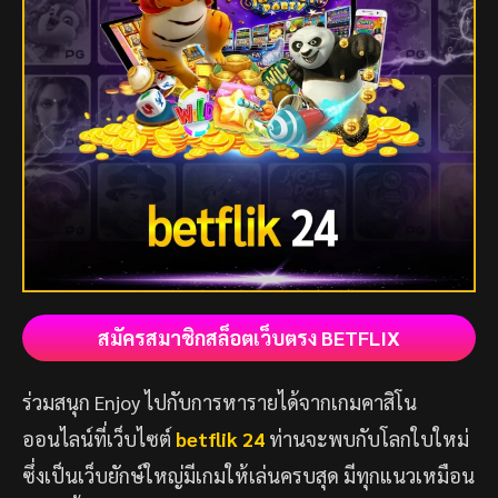
สมัครสมาชิกสล็อตเว็บตรง BETFLIX
ร่วมสนุก Enjoy ไปกับการหารายได้จากเกมคาสิโน
ออนไลน์ที่เว็บไซต์
betflik 24
ท่านจะพบกับโลกใบใหม่
ซึ่งเป็นเว็บยักษ์ใหญ่มีเกมให้เล่นครบสุด มีทุกแนวเหมือน