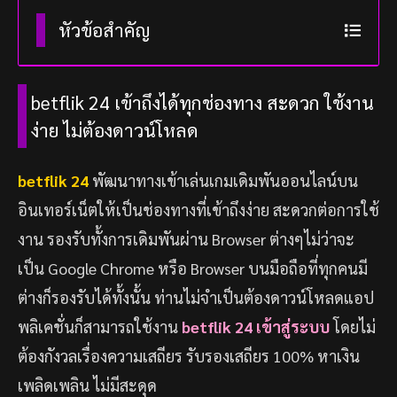
หัวข้อสำคัญ
betflik 24 เข้าถึงได้ทุกช่องทาง สะดวก ใช้งาน
ง่าย ไม่ต้องดาวน์โหลด
betflik 24
พัฒนาทางเข้าเล่นเกมเดิมพันออนไลน์บน
อินเทอร์เน็ตให้เป็นช่องทางที่เข้าถึงง่าย สะดวกต่อการใช้
งาน รองรับทั้งการเดิมพันผ่าน Browser ต่างๆไม่ว่าจะ
เป็น Google Chrome หรือ Browser บนมือถือที่ทุกคนมี
ต่างก็รองรับได้ทั้งนั้น ท่านไม่จำเป็นต้องดาวน์โหลดแอป
พลิเคชั่นก็สามารถใช้งาน
betflik 24 เข้าสู่ระบบ
โดยไม่
ต้องกังวลเรื่องความเสถียร รับรองเสถียร 100% หาเงิน
เพลิดเพลิน ไม่มีสะดุด