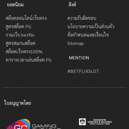
ยอดนิยม
ลิงค์
สล็อตออนไลน์เว็บตรง
ความรับผิดชอบ
สูตรสล็อต PG
นโยบายความเป็นส่วนตัว
รวมเว็บ betflix
ข้อกำหนดและเงื่อนไข
สูตรสแกนสล็อต
Sitemap
สล็อตเว็บตรง100%
MENTION
ตารางเวลาเล่นสล็อต PG
#BETFLIXSLOT
ใบอนุญาตโดย