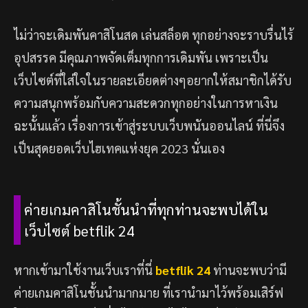
ไม่ว่าจะเดิมพันคาสิโนสด เล่นสล็อต ทุกอย่างจะราบรื่นไร้
อุปสรรค มีคุณภาพจัดเต็มทุกการเดิมพัน เพราะเป็น
เว็บไซต์ที่ใส่ใจในรายละเอียดต่างๆอยากให้สมาชิกได้รับ
ความสนุกพร้อมกับความสะดวกทุกอย่างในการหาเงิน
ฉะนั้นแล้ว เรื่องการเข้าสู่ระบบเว็บพนันออนไลน์ ที่นี่จึง
เป็นสุดยอดเว็บไฮเทคแห่งยุค 2023 นั่นเอง
ค่ายเกมคาสิโนชั้นนำที่ทุกท่านจะพบได้ใน
เว็บไซต์ betflik 24
หากเข้ามาใช้งานเว็บเราที่นี่
betflik 24
ท่านจะพบว่ามี
ค่ายเกมคาสิโนชั้นนำมากมาย ที่เรานำมาไว้พร้อมเสิร์ฟ