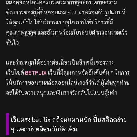
สล็อตออนไลน์ที่ครบวงจรมากที่สุดตอบโจทย์ความ
ต้องการของผู้ที่ชื่นชอบเกม Slot มาพร้อมกับรูปแบบที่
ให้คุณเข้าไปใช้บริการแบบจุใจ การให้บริการที่มี
คุณภาพสูงสุด และยังมาพร้อมกับระบบฝากถอนรวดเร็ว
ทันใจ
และร่วมสนุกได้อย่างต่อเนื่องเป็นอีกหนึ่งช่องทาง
เว็บไซต์
BETFLIX
เว็บที่มีคุณภาพจัดอันดับต้น ๆ ในการ
ให้บริการของเกมสล็อตออนไลน์เลยก็ว่าได้ ผู้เล่นทุกท่าน
จะได้รับความสนุกและเงินรางวัลกลับไปแบบคุ้มค่า
เว็บตรง betflix สล็อตแตกหนัก ปั่นสล็อตง่าย
ๆ แตกบ่อยจัดหนักจัดเต็ม