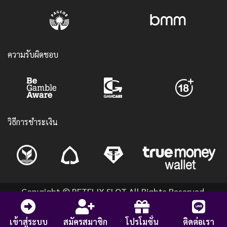
ความรับผิดชอบ
วิธีการชำระเงิน
Copyright © BETFLIX SLOT All Rights Reserved.
เข้าสู่ระบบ
สมัครสมาชิก
โปรโมชั่น
ติดต่อเรา