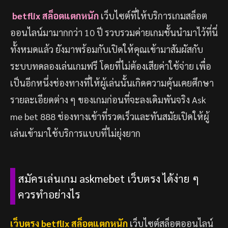
betflix สล็อตแตกหนัก
เว็บไซต์ที่ให้บริการเกมสล็อต
ออนไลน์มามากกว่า 10 ปี รวบรวมค่ายเกมชั้นนำมาไว้ที่นี่
ทั้งหมดแล้ว ยังมาพร้อมกับเปิดให้คุณเข้ามาสัมผัสกับ
ระบบทดลองเล่นเกมฟรี โดยที่ไม่ต้องเสียค่าใช้จ่าย เพื่อ
เป็นอีกหนึ่งช่องทางที่ให้ผู้เล่นนั้นเกิดความคุ้นเคยศึกษา
รายละเอียดต่าง ๆ ของเกมก่อนที่จะลงเดิมพันจริง Ask
me bet 888 ช่องทางเข้าที่รวดเร็วและทันสมัยเปิดให้ผู้
เล่นเข้ามาใช้บริการแบบที่ไม่ยุ่งยาก
สมัครเล่นเกม askmebet เว็บตรง ได้ง่าย ๆ
ควรทำอย่างไร
เว็บตรง betflix สล็อตแตกหนัก
เว็บไซต์สล็อตออนไลน์