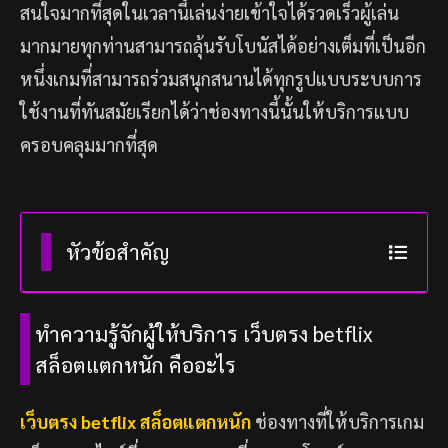
สนใจมากที่สุดในเวลานี้เล่นง่ายเข้าใจได้รวดเร็วผู้เล่น
มากมายทุกท่านสามารถลุ้นรับโบนัสได้อย่างเต็มที่เป็นอีก
หนึ่งเกมที่สามารถร่วมสนุกสนานได้ทุกรูปแบบระบบการ
ใช้งานที่ทันสมัยเรียกได้ว่าช่องทางนี้นั้นให้บริการแบบ
ครอบคลุมมากที่สุด
หัวข้อสำคัญ
ทำความรู้จักผู้ให้บริการ เว็บตรง betflix
สล็อตแตกหนัก คืออะไร
เว็บตรง betflix สล็อตแตกหนัก
ช่องทางที่ให้บริการเกม