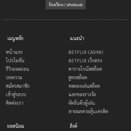
ร้องเรียน / เสนอแนะ
เมนูหลัก
แนะนำ
หน้าแรก
BETFLIX CASINO
โปรโมชัน
BETFLIX เว็บตรง
รีวิวยอดถอน
ตารางโบนัสสล็อต
บทความ
สูตรสล็อต
สมัครสมาชิก
ทดลองเล่นสล็อต
เข้าสู่ระบบ
แลกของรางวัล
ติดต่อเรา
จัดอันดับผู้เล่น
ทายผลหวยลุ้นเครดิต
ยอดนิยม
ลิงค์