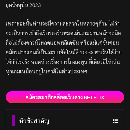
ยุคปัจจุบัน 2023
เพราะฉะนั้นท่านจะมีความสะดวกในหลายๆด้าน ไม่ว่า
จะเป็นการเข้าถึงเว็บรองรับหมดเล่นเกมผ่านหน้าจอมือ
ถือไม่ต้องดาวน์โหลดแอพพลิเคชั่น หรือแม้แต่ขั้นตอน
สมัครฝากถอนก็เป็นระบบอัตโนมัติ 100% หาเงินได้ง่าย
ได้กำไรจริง หมดห่วงเรื่องการโกงลงทุน ที่เดียวมีให้เล่น
ทุกเกมเหมือนอยู่ในคาสิโนต่างประเทศ
สมัครสมาชิกสล็อตเว็บตรง BETFLIX
หัวข้อสำคัญ