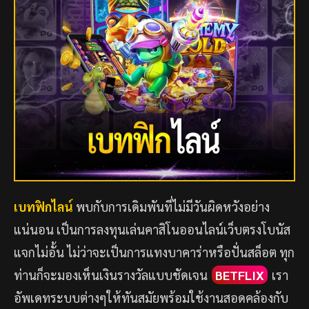
เบทฟิกไลน์
พบกับการเดิมพันที่ไม่มีวันผิดหวังอย่าง
แน่นอน เป็นการลงทุนเล่นคาสิโนออนไลน์เว็บตรงโบนัส
แจกไม่อั้น ไม่ว่าจะเป็นการแทงบาคาร่าหรือปั่นสล็อต ทุก
ท่านก็จะมองเห็นเงินรางวัลแบบชัดเจน
BETFLIX
เรา
อัพเดทระบบต่างๆให้ทันสมัยพร้อมใช้งานสอดคล้องกับ