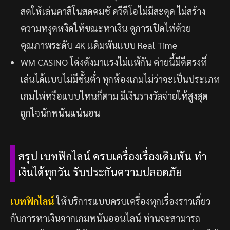
สดให้เล่นคาสิโนสดคมชั ดวีดีโอไม่มีสะดุด ไม่สร้าง
ความหงุดหงิดให้ขณะหาเงิน ดูการเปิดไพ่ด้วย
คุณภาพระดับ 4K เเดิมพันแบบ Real Time
WM CASINO โด่งดังมาแรงไม่แพ้กัน ค่ายนี้มีดีตรงที่
เล่นได้แบบไม่มีขั้นต่ำ ทุกห้องเกมไม่ว่าจะเป็นประเภท
เกมไพ่หรือแบบไหนก็ตาม มีเงินรางวัลจ่ายให้สูงสุด
ถูกใจนักพนันแน่นอน
สรุป เบทฟิกไลน์ ครบเครื่องเรื่องเดิมพัน ทำ
เงินได้ทุกวัน รับประกันความปลอดภัย
เบทฟิกไลน์
ให้บริการแบบครบเครื่องทุกเรื่องราวเกี่ยว
กับการหาเงินจากเกมพนันออนไลน์ ท่านจะสามารถ