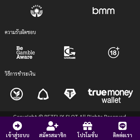
ความรับผิดชอบ
วิธีการชำระเงิน
Copyright © BETFLIX SLOT All Rights Reserved.
เข้าสู่ระบบ
สมัครสมาชิก
โปรโมชั่น
ติดต่อเรา