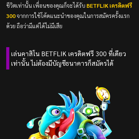
ชีวิตเท่านั้น เพื่อนของคุณก็จะได้รับ
BETFLIK เครดิตฟรี
300
จากการใช้โค้ดแนะนำของคุณในการสมัครครั้งแรก
ด้วย ถือว่ามีแต่ได้ไม่มีเสีย
เล่นคาสิโน BETFLIK เครดิตฟรี 300 ที่เดียว
เท่านั้น ไม่ต้องมีบัญชีธนาคารก็สมัครได้