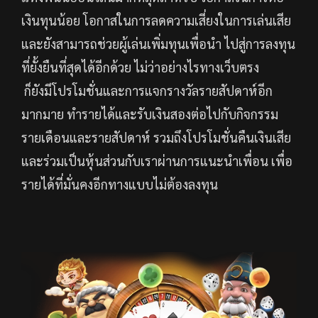
เงินทุนน้อย โอกาสในการลดความเสี่ยงในการเล่นเสีย
และยังสามารถช่วยผู้เล่นเพิ่มทุนเพื่อนำ ไปสู่การลงทุน
ที่ยั้งยืนที่สุดได้อีกด้วย ไม่ว่าอย่างไรทางเว็บตรง
ก็ยังมีโปรโมชั่นและการแจกรางวัลรายสัปดาห์อีก
มากมาย ทำรายได้และรับเงินสองต่อไปกับกิจกรรม
รายเดือนและรายสัปดาห์ รวมถึงโปรโมชั่นคืนเงินเสีย
และร่วมเป็นหุ้นส่วนกับเราผ่านการแนะนำเพื่อน เพื่อ
รายได้ที่มั่นคงอีกทางแบบไม่ต้องลงทุน