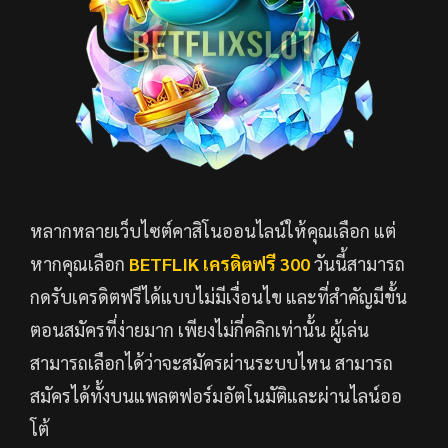
หลากหลายเว็บไซต์คาสิโนออนไลน์ให้คุณเลือก แต่
หากคุณเลือก
BETFLIK เครดิตฟรี 300
วันนี้สามารถ
กดรับเครดิตฟรีได้แบบไม่มีเงื่อนไข และที่สำคัญมีขั้น
ตอนสมัครที่ง่ายมาก เพียงไม่กี่คลิกเท่านั้น ผู้เล่น
สามารถเลือกได้ว่าจะสมัครผ่านระบบไหน สามารถ
สมัครได้ทั้งบนแพลตฟอร์มอัตโนมัติและผ่านไลน์ออ
โต้