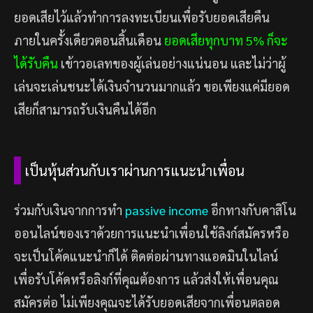
ยอดเสียไว้แล้วทำการลงทะเบียนเพื่อรับยอดเสียคืน
ภายในครั้งเดียวตอนสิ้นเดือน
ยอดเสียทุกบาท 5% ก็จะ
ได้รับคืน
เข้าวอเลทของผู้เล่นอย่างแน่นอน และไม่ว่าผู้
เล่นจะเล่นชนะได้เงินจำนวนมากแล้ว ขอเพียงแค่มียอด
เสียก็สามารถรับเงินคืนได้อีก
เป็นหุ้นส่วนกับเราผ่านการแนะนำเพื่อน
ร่วมกับเงินจากการทำ
passive income
อีกทางกับคาสิโน
ออนไลน์ของเราด้วยการแนะนำเพื่อนใช้ลิงก์สมัครหรือ
จะเป็นโค้ดแนะนำก็ได้ ติดต่อผ่านทางแอดมินในไลน์
เพื่อรับโค้ดหรือลิงก์ที่คุณต้องการ แล้วส่งให้เพื่อนคุณ
สมัครต่อ ไม่เพียงคุณจะได้รับยอดเสียจากเพื่อนตลอด