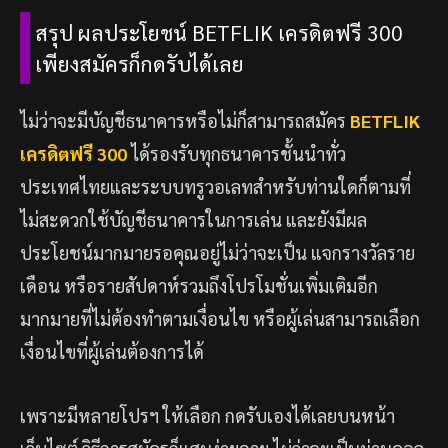
สรุป ผลประโยชน์ BETFLIK เครดิตฟรี 300
เพียงสมัครก็กดรับได้เลย
ไม่ว่าจะมีบัญชีธนาคารหรือไม่ก็สามารถสมัคร
BETFLIK
เครดิตฟรี 300
ได้รองรับทุกธนาคารชั้นนำทั่ว
ประเทศไทยและระบบทรูวอเลทสำหรับท่านใดก็ตามที่
ไม่สะดวกใช้บัญชีธนาคารในการเล่น และยังมีผล
ประโยชน์มากมายรอคุณอยู่ไม่ว่าจะเป็น แจกรางวัลราย
เดือน หรือรายสัปดาห์รวมถึงโปรโมชั่นเพิ่มเติมอีก
มากมายที่ไม่ต้องทำตามเงื่อนไข หรือผู้เล่นสามารถเลือก
เงื่อนไขที่ผู้เล่นต้องการได้
เพราะมีหลายโปรฯ ให้เลือก กดรับเองได้เลยบนหน้า