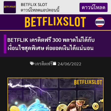
Skip
to
content
BETFLIK เครดิตฟรี 300 พลาดไม่ได้กับ
เงื่อนไขสุดพิเศษ ต่อยอดเงินได้แน่นอน
เครดิตฟรี
24/06/2022