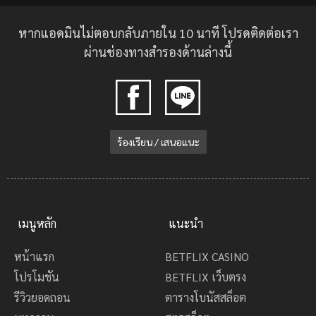
หากแอดมินไม่ตอบกลับภายใน 10 นาที โปรดติดต่อเรา
ผ่านช่องทางสำรองด้านล่างนี้
ร้องเรียน / เสนอแนะ
เมนูหลัก
แนะนำ
หน้าแรก
BETFLIX CASINO
โปรโมชัน
BETFLIX เว็บตรง
รีวิวยอดถอน
ตารางโบนัสสล็อต