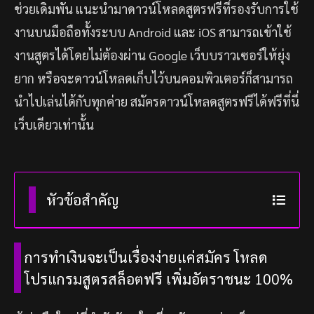
ช่วยเดิมพัน แนะนำมาดาวน์โหลดสูตรฟรีที่รองรับการใช้
งานบนมือถือทั้งระบบ Android และ iOS สามารถเข้าใช้
งานสูตรได้โดยไม่ต้องผ่าน Google เว็บบราวเซอร์ให้ยุ่ง
ยาก หรือจะดาวน์โหลดเก็บไว้บนคอมพิวเตอร์ก็สามารถ
นำไปเล่นได้กับทุกค่าย สมัครดาวน์โหลดสูตรฟรีได้ฟรีที่นี่
เว็บเดียวเท่านั้น
หัวข้อสำคัญ
การทำเงินจะเป็นเรื่องง่ายแค่สมัคร โหลด
โปรแกรมสูตรสล็อตฟรี เพิ่มอัตราชนะ 100%