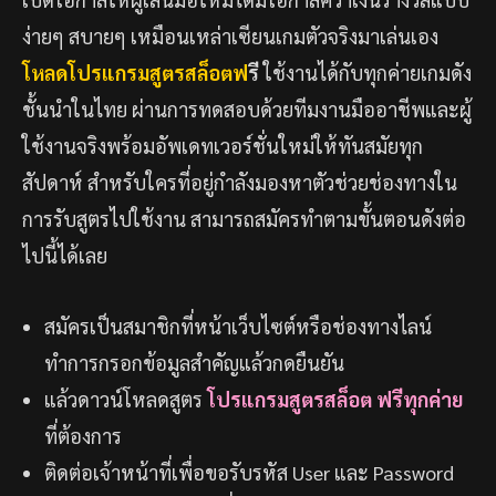
ง่ายๆ สบายๆ เหมือนเหล่าเซียนเกมตัวจริงมาเล่นเอง
โหลดโปรแกรมสูตรสล็อตฟ
รี
ใช้งานได้กับทุกค่ายเกมดัง
ชั้นนำในไทย ผ่านการทดสอบด้วยทีมงานมืออาชีพและผู้
ใช้งานจริงพร้อมอัพเดทเวอร์ชั่นใหม่ให้ทันสมัยทุก
สัปดาห์ สำหรับใครที่อยู่กำลังมองหาตัวช่วยช่องทางใน
การรับสูตรไปใช้งาน สามารถสมัครทำตามขั้นตอนดังต่อ
ไปนี้ได้เลย
สมัครเป็นสมาชิกที่หน้าเว็บไซต์หรือช่องทางไลน์
ทำการกรอกข้อมูลสำคัญแล้วกดยืนยัน
แล้วดาวน์โหลดสูตร
โปรแกรมสูตรสล็อต ฟรีทุกค่าย
ที่ต้องการ
ติดต่อเจ้าหน้าที่เพื่อขอรับรหัส User และ Password