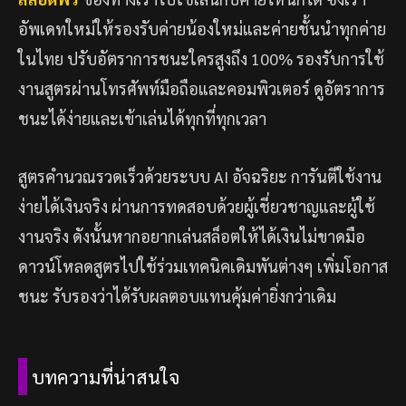
อัพเดทใหม่ให้รองรับค่ายน้องใหม่และค่ายชั้นนำทุกค่าย
ในไทย ปรับอัตราการชนะใครสูงถึง 100% รองรับการใช้
งานสูตรผ่านโทรศัพท์มือถือและคอมพิวเตอร์ ดูอัตราการ
ชนะได้ง่ายและเข้าเล่นได้ทุกที่ทุกเวลา
สูตรคำนวณรวดเร็วด้วยระบบ AI อัจฉริยะ การันตีใช้งาน
ง่ายได้เงินจริง ผ่านการทดสอบด้วยผู้เชี่ยวชาญและผู้ใช้
งานจริง ดังนั้นหากอยากเล่นสล็อตให้ได้เงินไม่ขาดมือ
ดาวน์โหลดสูตรไปใช้ร่วมเทคนิคเดิมพันต่างๆ เพิ่มโอกาส
ชนะ รับรองว่าได้รับผลตอบแทนคุ้มค่ายิ่งกว่าเดิม
บทความที่น่าสนใจ