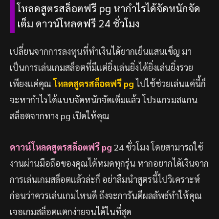
โหลดสูตรสล็อตฟรี pg หากำไรได้จัดหนักจัด
เต็ม ดาวน์โหลดฟรี 24 ชั่วโมง
เปลี่ยนจากการลงทุนที่ทำเงินได้ยากเย็นแสนเข็ญ มา
เป็นการเล่นเกมสล็อตที่มีแต่ยิ่งเล่นยิ่งได้ยิ่งเล่นยิ่งรวย
เพียงแค่คุณ
โหลดสูตรสล็อตฟรี pg
ไปใช้ช่วยเล่นแค่นี้ก็
จะหากำไรได้แบบจัดหนักจัดเต็มแล้ว โปรแกรมสแกน
สล็อตจากทาง pg เปิดให้คุณ
ดาวน์โหลดสูตรสล็อตฟรี pg
24 ชั่วโมง โดยสามารถใช้
งานผ่านมือถือของคุณได้หมดทุกรุ่น หากอยากได้เงินจาก
การเล่นเกมสล็อตแล้วล่ะก็ อย่าลืมนำสูตรนี้ไปวิเคราะห์
ก่อนว่าควรเล่นเกมไหนดี ถึงจะการันตีผลลัพธ์ทำให้คุณ
เจอเกมสล็อตแตกง่ายจนได้ในที่สุด