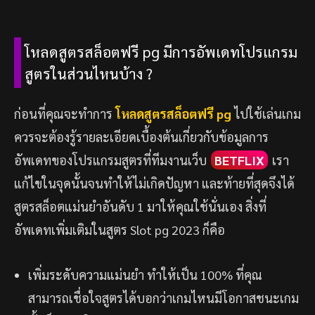
โหลดสูตรสล็อตฟรี pg มีการอัพเดทโปรแกรม
สูตรในส่วนไหนบ้าง ?
ก่อนที่คุณจะทำการ
โหลดสูตรสล็อตฟรี pg
ไปใช้เล่นเกม
ควรจะต้องรู้รายละเอียดเบื้องต้นเกี่ยวกับข้อมูลการ
อัพเดทของโปรแกรมสูตรที่ทีมงานเว็บ
BETFLIX
เรา
แก้ไขในจุดนั้นจนทำให้ไม่เกิดปัญหา และท้ายที่สุดจึงได้
สูตรสล็อตแม่นยำอันดับ 1 มาให้คุณใช้นั่นเอง สิ่งที่
อัพเดทเพิ่มเติมในสูตร Slot pg 2023 ก็คือ
เพิ่มระดับความแม่นยำ ทำให้เป็น 100% ที่คุณ
สามารถเชื่อใจสูตรได้บอกว่าเกมไหนมีโอกาสชนะเกม