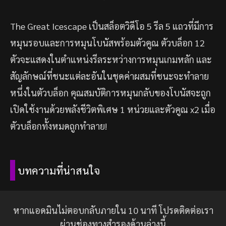
0841777*** ได้รับ 386 บาท
The Great Icescape เป็นสล็อตวิดีโอ 5 รีล 5 แถวที่มีการ
0674756*** ได้รับ 1539 บาท
หมุนรอบและการหมุนโบนัสพร้อมตัวคูณ ตัวบล็อก 12
ตัวจะแสดงในตำแหน่งรีลระหว่างการหมุนเกมหลัก และ
0831876*** ได้รับ 3298 บาท
สัญลักษณ์ที่ชนะแต่ละอันในชุดค่าผสมที่ชนะจะทำลาย
หนึ่งในตัวบล็อก คุณสมบัติการหมุนกลับของโบนัสจะถูก
0964548*** ได้รับ 5599 บาท
เปิดใช้งานด้วยพลังชีวิตพิเศษ 1 หน่วยและตัวคูณ x2 เมื่อ
ตัวบล็อกทั้งหมดถูกทำลาย!
09152082*** ได้รับ 9778 บาท
บทความที่น่าสนใจ
0820348*** ได้รับ 6372 บาท
06109492*** ได้รับ 154 บาท
หากแอดมินไม่ตอบกลับภายใน 10 นาที โปรดติดต่อเรา
ผ่านช่องทางสำรองด้านล่างนี้