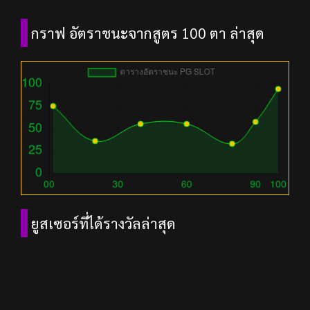
กราฟ อัตราชนะจากสูตร 100 ตา ล่าสุด
ยูสเซอร์ที่ได้รางวัลล่าสุด