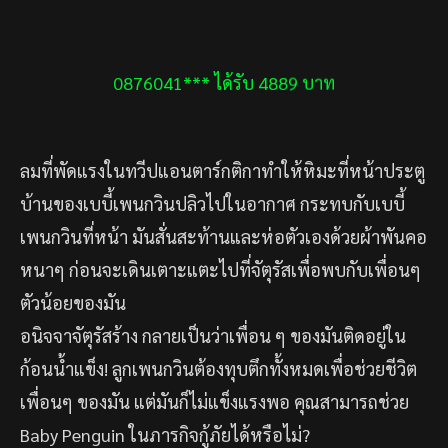
0876041*** ได้รับ 4889 บาท
0610174*** ได้รับ 3186 บาท
ลมที่พัดแรงในทวีปแอนตาร์กติกาทำให้หิมะที่หน้าประตู
บ้านของเบบี้เพนกวินปลิวไปในอากาศ กระทบกับเบบี้
0954746*** ได้รับ 77 บาท
เพนกวินที่หน้า มันสั่นสะท้านและห่อตัวเองด้วยผ้าพันคอ
หนาๆ ก่อนจะเดินเตาะแตะไปที่จัตุรัสเพื่อพบกับเพื่อนๆ
062183*** ได้รับ 895 บาท
ตัวน้อยของมัน
0960706*** ได้รับ 2251 บาท
อนิจจาจัตุรัสร้าง กลายเป็นว่าเพื่อน ๆ ของมันติดอยู่ใน
ก้อนน้ำแข็ง! ลูกเพนกวินต้องทุบตึกทั้งหมดเพื่อช่วยชีวิต
08559*** ได้รับ 166 บาท
เพื่อนๆ ของมัน แต่มันก็ไม่แข็งแรงพอ คุณสามารถช่วย
Baby Penguin ในภารกิจกู้ภัยได้หรือไม่?