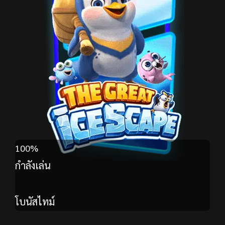
100%
กำลังเล่น
โบนัสไทม์