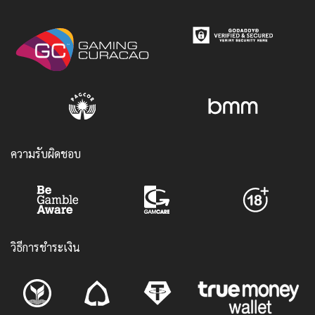
ความรับผิดชอบ
วิธีการชำระเงิน