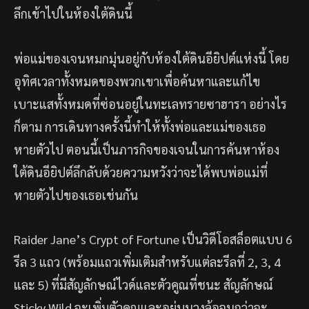
ลึกเข้าไปในห้องใต้ดินนี้
0836340*** ได้รับ 574 บาท
พ่อแม่ของเจนหมกมุ่นอยู่กับห้องใต้ดินอียิปต์แห่งนี้ โดย
0661753*** ได้รับ 975 บาท
อุทิศเวลาทั้งหมดของพวกเขาเพื่อค้นหาและแก้ไข
เบาะแสทั้งหมดที่ซ่อนอยู่ในทะเลทรายซาฮารา อย่างไร
0812972*** ได้รับ 2727 บาท
ก็ตาม การเดินทางครั้งนี้ทำให้ทั้งพ่อและแม่ของเธอ
หายตัวไป ตอนนี้เป็นภารกิจของเจนในการค้นหาห้อง
0955591*** ได้รับ 7575 บาท
ใต้ดินอียิปต์ลึกลับด้วยความหวังว่าจะได้พบพ่อแม่ที่
หายตัวไปของเธอเช่นกัน
09134266*** ได้รับ 6234 บาท
Raider Jane’s Crypt of Fortune เป็นวิดีโอสล็อตแบบ 6
0878356*** ได้รับ 3114 บาท
รีล 3 แถว (พร้อมแถวเพิ่มเติมสำหรับแต่ละรีลที่ 2, 3, 4
และ 5) ที่มีสัญลักษณ์ไวด์และตัวคูณที่ชนะ สัญลักษณ์
0616964*** ได้รับ 944 บาท
Sticky Wild จะเพิ่มตัวคูณและอยู่บนวงล้อจนกว่าจะ