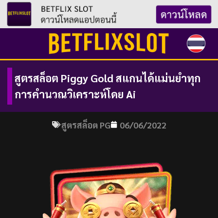
Skip
to
content
สูตรสล็อต Piggy Gold สแกนได้แม่นยำทุก
การคำนวณวิเคราะห์โดย Ai
สูตรสล็อต PG
06/06/2022