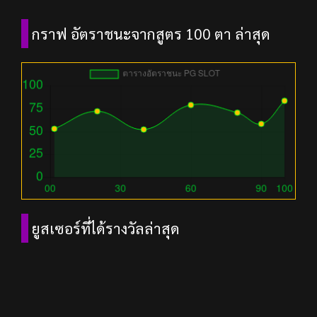
กราฟ อัตราชนะจากสูตร 100 ตา ล่าสุด
ยูสเซอร์ที่ได้รางวัลล่าสุด