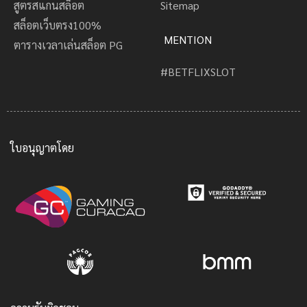
สูตรสแกนสล็อต
Sitemap
สล็อตเว็บตรง100%
MENTION
ตารางเวลาเล่นสล็อต PG
#BETFLIXSLOT
ใบอนุญาตโดย