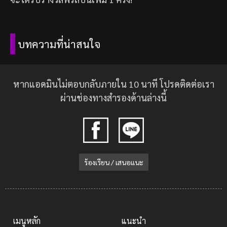
0882862*** ได้รับ 5090 บาท
09100262*** ได้รับ 874 บาท
บทความที่น่าสนใจ
0651856*** ได้รับ 1010 บาท
หากแอดมินไม่ตอบกลับภายใน 10 นาที โปรดติดต่อเรา
ผ่านช่องทางสำรองด้านล่างนี้
0833186*** ได้รับ 2962 บาท
08126942*** ได้รับ 8284 บาท
ร้องเรียน / เสนอแนะ
0975218*** ได้รับ 11906 บาท
เมนูหลัก
แนะนำ