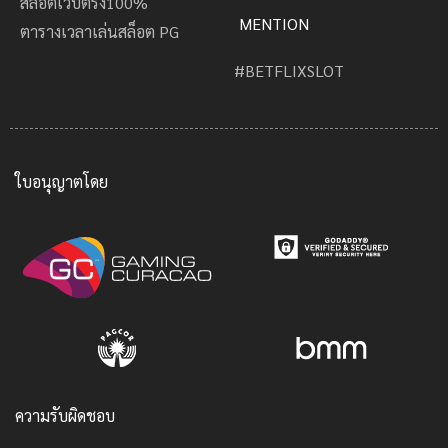
สล็อตเว็บตรง100%
MENTION
ตารางเวลาเล่นสล็อต PG
#BETFLIXSLOT
ใบอนุญาตโดย
ความรับผิดชอบ