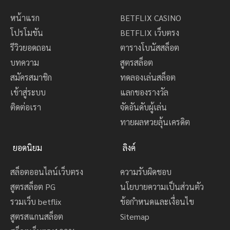
หน้าแรก
BETFLIX CASINO
โปรโมชัน
BETFLIX เว็บตรง
รีวิวยอดถอน
ตารางโบนัสสล็อต
บทความ
สูตรสล็อต
สมัครสมาชิก
ทดลองเล่นสล็อต
เข้าสู่ระบบ
แลกของรางวัล
ติดต่อเรา
จัดอันดับผู้เล่น
ทายผลหวยลุ้นเครดิต
ยอดนิยม
ลิงค์
สล็อตออนไลน์เว็บตรง
ความรับผิดชอบ
สูตรสล็อต PG
นโยบายความเป็นส่วนตัว
รวมเว็บ betflix
ข้อกำหนดและเงื่อนไข
สูตรสแกนสล็อต
Sitemap