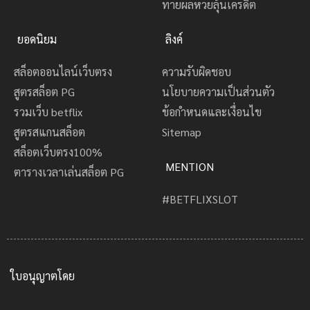
ทายผลหวยลุ้นเครดิต
ยอดนิยม
ลิงค์
สล็อตออนไลน์เว็บตรง
ความรับผิดชอบ
สูตรสล็อต PG
นโยบายความเป็นส่วนตัว
รวมเว็บ betflix
ข้อกำหนดและเงื่อนไข
สูตรสแกนสล็อต
Sitemap
สล็อตเว็บตรง100%
MENTION
ตารางเวลาเล่นสล็อต PG
#BETFLIXSLOT
ใบอนุญาตโดย