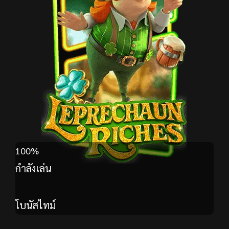
100%
กำลังเล่น
โบนัสไทม์