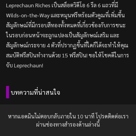
Leprechaun Riches เป็นสล็อตวิดีโอ 6 รีล 6 แถวที่มี
0855183*** ได้รับ 282 บาท
Wilds-on-the-Way และหมุนฟรีพร้อมตัวคูณที่เพิ่มขึ้น
สัญลักษณ์ที่มีกรอบสีทองทั้งหมดที่เกี่ยวข้องกับการชนะ
06286*** ได้รับ 461 บาท
ในรอบก่อนหน้าจะถูกแปลงเป็นสัญลักษณ์เสริม และ
สัญลักษณ์กระจาย 4 ตัวที่ปรากฏขึ้นที่ใดก็ได้จะทำให้คุณ
082619*** ได้รับ 2853 บาท
สมบัติฟรีสปินทำงานด้วย 15 ฟรีสปิน! ขอให้โชคดีในการ
จับ Leprechaun!
0961157*** ได้รับ 5441 บาท
09148692*** ได้รับ 13936 บาท
บทความที่น่าสนใจ
0816350*** ได้รับ 2776 บาท
หากแอดมินไม่ตอบกลับภายใน 10 นาที โปรดติดต่อเรา
ผ่านช่องทางสำรองด้านล่างนี้
06117870*** ได้รับ 1334 บาท