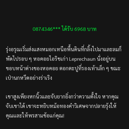
0874346*** ได้รับ 6968 บาท
068175*** ได้รับ 1388 บาท
รุ่งอรุณเริ่มส่งแสงหมอกเหนือพื้นดินที่กลิ้งไปมาและลมก็
พัดไปรอบ ๆ หอคอยไอริชเก่า Leprechaun นั่งอยู่บน
0958935*** ได้รับ 667 บาท
ขอบหน้าต่างของหอคอย ตอกตะปูที่รองเท้าเล็ก ๆ ขณะ
เป่านกหวีดอย่างร่าเริง
0663635*** ได้รับ 1403 บาท
เขาสูงเพียงหกนิ้วและจับยากยิ่งกว่าความตั้งใจ หากคุณ
0932473*** ได้รับ 4380 บาท
จับเขาได้ เขาจะหยิบหม้อทองคำวิเศษจากปลายรุ้งให้
คุณและให้พรสามข้อแก่คุณ!
0847172*** ได้รับ 443 บาท