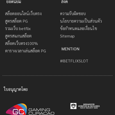
ยอดนิยม
ลิงค์
สล็อตออนไลน์เว็บตรง
ความรับผิดชอบ
สูตรสล็อต PG
นโยบายความเป็นส่วนตัว
รวมเว็บ betflix
ข้อกำหนดและเงื่อนไข
สูตรสแกนสล็อต
Sitemap
สล็อตเว็บตรง100%
MENTION
ตารางเวลาเล่นสล็อต PG
#BETFLIXSLOT
ใบอนุญาตโดย