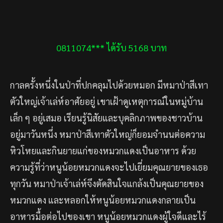
0811074*** ได้รับ 5168 บาท
0671412*** ได้รับ 3340 บาท
กาลครั้งหนึ่งในป่าที่ปกคลุมไปด้วยหมอก มีหมาป่าสีเทา
ตัวใหญ่เจ้าเล่ห์อาศัยอยู่ เขาเฝ้าดูเหตุการณ์ในหมู่บ้าน
0935756*** ได้รับ 420 บาท
เล็ก ๆ อยู่เสมอ เรียนรู้นิสัยและบุคลิกภาพของชาวบ้าน
อยู่มาวันหนึ่ง หมาป่าสีเทาตัวใหญ่ก็ยอมจำนนต่อความ
0648080*** ได้รับ 343 บาท
หิวโหยและกินยายแก่ของหมวกแดงเป็นอาหาร ด้วย
ความรู้ที่ว่าหนูน้อยหมวกแดงจะไปเยี่ยมคุณยายของเธอ
093846*** ได้รับ 4528 บาท
ทุกวัน หมาป่าเจ้าเล่ห์จึงตัดสินใจแกล้งเป็นคุณยายของ
หมวกแดง และหลอกให้หนูน้อยหมวกแดงกลายเป็น
0863840*** ได้รับ 281 บาท
อาหารมื้อต่อไปของเขา หนูน้อยหมวกแดงผู้ใจดีและไร้