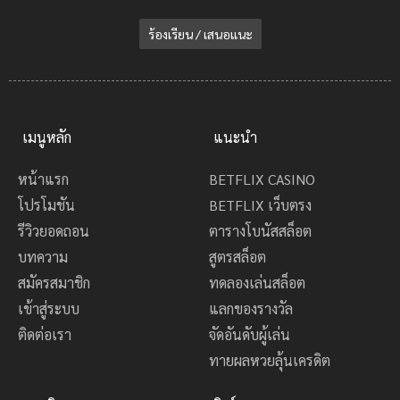
ร้องเรียน / เสนอแนะ
เมนูหลัก
แนะนำ
หน้าแรก
BETFLIX CASINO
โปรโมชัน
BETFLIX เว็บตรง
รีวิวยอดถอน
ตารางโบนัสสล็อต
บทความ
สูตรสล็อต
สมัครสมาชิก
ทดลองเล่นสล็อต
เข้าสู่ระบบ
แลกของรางวัล
ติดต่อเรา
จัดอันดับผู้เล่น
ทายผลหวยลุ้นเครดิต