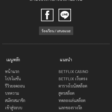
09146150*** ได้รับ 3280 บาท
0865256*** ได้รับ 5228 บาท
ร้องเรียน / เสนอแนะ
09116274*** ได้รับ 518 บาท
เมนูหลัก
แนะนำ
06150362*** ได้รับ 602 บาท
หน้าแรก
BETFLIX CASINO
0820608*** ได้รับ 2562 บาท
โปรโมชัน
BETFLIX เว็บตรง
รีวิวยอดถอน
ตารางโบนัสสล็อต
บทความ
สูตรสล็อต
08140378*** ได้รับ 5700 บาท
สมัครสมาชิก
ทดลองเล่นสล็อต
เข้าสู่ระบบ
แลกของรางวัล
098788*** ได้รับ 4044 บาท