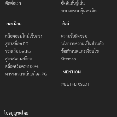
ติดต่อเรา
จัดอันดับผู้เล่น
ทายผลหวยลุ้นเครดิต
ยอดนิยม
ลิงค์
สล็อตออนไลน์เว็บตรง
ความรับผิดชอบ
สูตรสล็อต PG
นโยบายความเป็นส่วนตัว
รวมเว็บ betflix
ข้อกำหนดและเงื่อนไข
สูตรสแกนสล็อต
Sitemap
สล็อตเว็บตรง100%
MENTION
ตารางเวลาเล่นสล็อต PG
#BETFLIXSLOT
ใบอนุญาตโดย