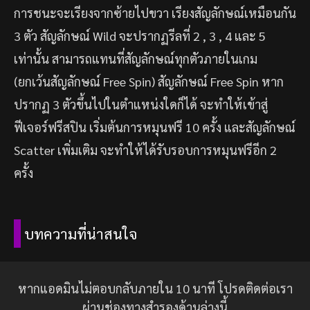
การชนะจะเรียงจากซ้ายไปขวา เรียงสัญลักษณ์เหมือนกัน
0875181*** ได้รับ 301 บาท
3 ตัว สัญลักษณ์ Wild จะปรากฏรีลที่ 2 , 3 , 4 และ 5
เท่านั้น สามารถแทนที่สัญลักษณ์ทุกตัวภายในเกม
0610304*** ได้รับ 1281 บาท
(ยกเว้นสัญลักษณ์ Free Spin) สัญลักษณ์ Free Spin หาก
ปรากฏ 3 ตัวขึ้นไปในตำแหน่งใดก็ได้ จะทำให้เข้าสู่
0870189*** ได้รับ 2850 บาท
ฟีเจอร์ฟรีสปิน เริ่มต้นการหมุนฟรี 10 ครั้ง และสัญลักษณ์
Scatter เพิ่มเติม จะทำให้ได้รับรอบการหมุนฟรีอีก 2
094394*** ได้รับ 2022 บาท
ครั้ง
0919698*** ได้รับ 12204 บาท
บทความที่น่าสนใจ
081580*** ได้รับ 7960 บาท
หากแอดมินไม่ตอบกลับภายใน 10 นาที โปรดติดต่อเรา
06155800*** ได้รับ 1190 บาท
ผ่านช่องทางสำรองด้านล่างนี้