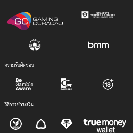
ความรับผิดชอบ
วิธีการชำระเงิน