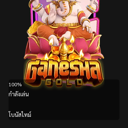
100%
กำลังเล่น
โบนัสไทม์