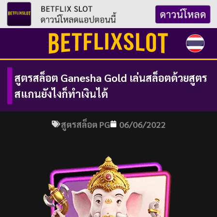
Skip
to
content
สูตรสล็อต Ganesha Gold เล่นสล็อตด้วยสูตร
สแกนยังไงก็ทำเงินได้
สูตรสล็อต PG
06/06/2022