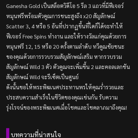
Ganesha Gold เป็นสล็อตวิดีโอ 5 รีล 3 แถวที่มีฟีเจอร์
0859861*** ได้รับ 19 บาท
หมุนฟรีพร้อมตัวคูณการชนะสูงถึง x20 สัญลักษณ์
Scatter 3, 4 หรือ 5 อันที่ปรากฏขึ้นที่ใดก็ได้จะทำให้
0641088*** ได้รับ 213 บาท
ฟีเจอร์ Free Spins ทำงาน และให้รางวัลแก่คุณด้วยการ
หมุนฟรี 12, 15 หรือ 20 ครั้งตามลำดับ ทวีคูณชัยชนะ
0841013*** ได้รับ 2069 บาท
ของคุณด้วยการรวบรวมสัญลักษณ์เสริม หากรวบรวม
สัญลักษณ์ Wild 3 ตัว ตัวคูณจะเพิ่มขึ้น 2 และคอลเลกชัน
0947986*** ได้รับ 5042 บาท
สัญลักษณ์ Wild จะรีเซ็ตเป็นศูนย์
ดังนั้นขอให้พระพิฆเนศประทานพรให้คุณร่ำรวยและ
0918570*** ได้รับ 13990 บาท
ประสบความสำเร็จในชีวิตของคุณเช่นกัน รับความ
รุ่งโรจน์ของพระพิฆเนศเมื่อโชคและโชคลาภมาถึงคุณ!
08127622*** ได้รับ 5686 บาท
06109014*** ได้รับ 1974 บาท
บทความที่น่าสนใจ