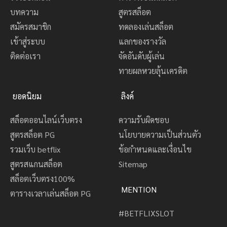
บทความ
สูตรสล็อต
สมัครสมาชิก
ทดลองเล่นสล็อต
เข้าสู่ระบบ
แลกของรางวัล
ติดต่อเรา
จัดอันดับผู้เล่น
ทายผลหวยลุ้นเครดิต
ยอดนิยม
ลิงค์
สล็อตออนไลน์เว็บตรง
ความรับผิดชอบ
สูตรสล็อต PG
นโยบายความเป็นส่วนตัว
รวมเว็บ betflix
ข้อกำหนดและเงื่อนไข
สูตรสแกนสล็อต
Sitemap
สล็อตเว็บตรง100%
MENTION
ตารางเวลาเล่นสล็อต PG
#BETFLIXSLOT