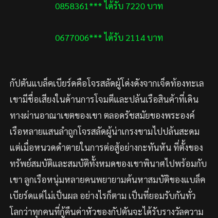
0858361*** ได้รับ 7220 บาท
0677006*** ได้รับ 2114 บาท
0927474*** ได้รับ 46 บาท
กัปตันแบล็คเบียร์ดคือโจรสลัดผู้โด่งดังจากเจ็ดท้องทะเล
0678931*** ได้รับ 920 บาท
เขามีชื่อเสียงในด้านการโจมตีและปล้นเรือสินค้าที่เดิน
ทางผ่านอาณาเขตของเขา ตลอดรัชสมัยของพระองค์
0932848*** ได้รับ 3289 บาท
เรือหลายแสนลำถูกโจรสลัดผู้น่าเกรงขามไปปล้นสะดม
แต่เมื่อหนวดดำตายในการต่อสู้อย่างกะทันหัน ที่ตั้งของ
0870662*** ได้รับ 670 บาท
ทรัพย์สมบัติและสมบัติทั้งหมดของเขาพินาศไปพร้อมกับ
เขา ลูกเรือหนุ่มหลายคนพยายามค้นหาสมบัติของแบล็ค
0816864*** ได้รับ 169 บาท
เบียร์ดแต่ไม่เป็นผล อย่างไรก็ตาม เป็นที่ยอมรับกันทั่ว
โลกว่าทุกคนที่กู้คืนค่าหัวของกัปตันจะได้รับรางวัลความ