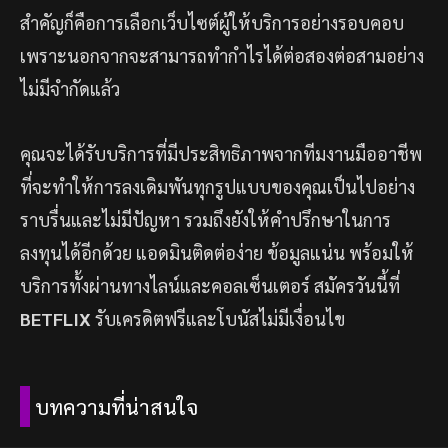
สำคัญก็คือการเลือกเว็บไซต์ผู้ให้บริการอย่างรอบคอบ
เพราะนอกจากจะสามารถทำกำไรได้ต่อสองต่อสามอย่าง
ไม่มีจำกัดแล้ว
คุณจะได้รับบริการที่มีประสิทธิภาพจากทีมงานมืออาชีพ
ที่จะทำให้การลงเดิมพันทุกรูปแบบของคุณเป็นไปอย่าง
ราบรื่นและไม่มีปัญหา รวมถึงยังให้คำปรึกษาในการ
ลงทุนได้อีกด้วย แอดมินติดต่อง่าย ข้อมูลแน่น พร้อมให้
บริการทั้งผ่านทางไลน์และคอลเซ็นเตอร์ สมัครวันนี้ที่
BETFLIX
รับเครดิตฟรีและโบนัสไม่มีเงื่อนไข
บทความที่น่าสนใจ