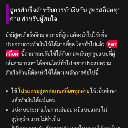
สูตรสำเร็จสำหรับการทำเงินกับ สูตรสล็อตทุก
ค่าย สำหรับผู้สนใจ
ยังมีสูตรสำเร็จอีกมากมายที่ผู้เล่นต้องนำไปใช้เพื่อ
ประกอบการทำเงินให้ได้มากที่สุด โดยทั่วไปแล้ว
สูตร
สล็อต
นี้สามารถปรับใช้ได้กับเกมพนันทุกรูปแบบที่ผู้
เล่นสามารถหาได้ออนไลน์ทั่วไป อยากประสบความ
สำเร็จด้านนี้ต้องทำให้ได้ตามหลักการต่อไปนี้
ใช้
โปรแกรมสูตรสแกนสล็อตทุกค่าย
ให้เป็นศึกษา
แล้วทำเงินได้แน่นอน
แบ่งงบประมาณในการเล่นอย่างมีแบบแผน ไม่
สุรุ่ยสุร่ายแบบไม่จำเป็น