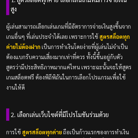
สูง
ผู้เล่นสามารถเลือกเล่นเกมที่มีอัตราการจ่ายเงินสูงขึ้นจาก
เกมอื่นๆ ที่เล่นประจำได้เลย เพราะการใช้
สูตรสล็อตทุก
ค่ายไม่ต้องฝาก
เป็นการทำเงินโดยง่ายที่ผู้เล่นไม่จำเป็น
ต้องแบกรับความเสี่ยงมากเท่าที่ควร ทั้งนี้ขึ้นอยู่กับตัว
สูตรว่ามีประสิทธิภาพมากแค่ไหน เพราะฉะนั้นจะให้สูตร
เกมสล็อตฟรี ต้องพิถีพิถันในการเลือกโปรแกรมเพื่อใช้
งานให้ดี
2. เลือกเล่นเว็บไซต์ที่มีโปรโมชันร่วมด้วย
การใช้
สูตรสล็อตทุกค่าย
ถือเป็นก้าวแรกของการทำเงิน