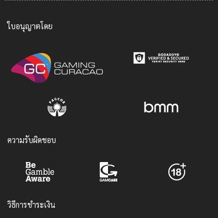
ใบอนุญาตโดย
ความรับผิดชอบ
วิธีการชำระเงิน