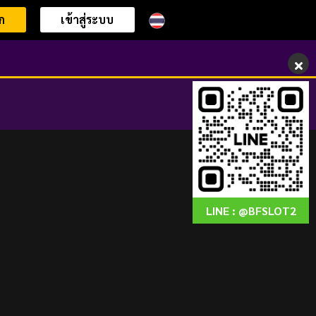
ก
เข้าสู่ระบบ
LINE : @BFSLOT2