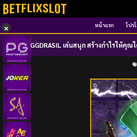
Skip
to
content
หน้าแรก
โปรโ
สล็อต YGGDRASIL เล่นสนุก สร้างกำไรให้คุณ