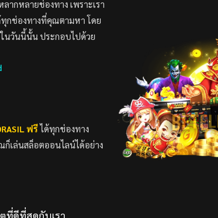
้หลากหลายช่องทาง เพราะเรา
ทุกช่องทางที่คุณตามหา โดย
นวันนี้นั้น ประกอบไปด้วย
d
RASIL ฟรี
ได้ทุกช่องทาง
 คุณก็เล่นสล็อตออนไลน์ได้อย่าง
ี่ดีที่สุดกับเรา