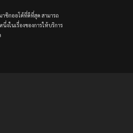
ชิกออโต้ที่ดีที่สุด สามารถ
ึ่งในเรื่องของการให้บริการ
ด