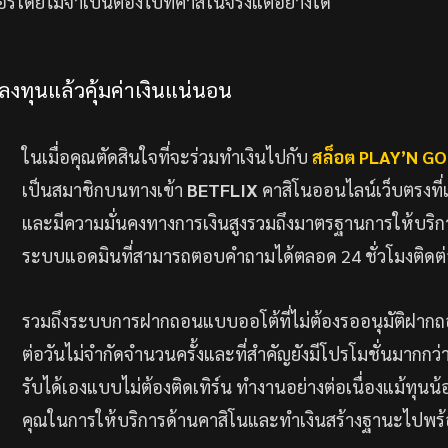
์โดยไม่จำเป็นต้องไปที่คาสิโนจริงแต่อย่างใด
งทุนแล้วคุ้มค่าเงินแน่นอน
ในเมื่อคุณตัดสินใจที่จะร่วมทำเงินไปกับ
สล็อต PLAY’N GO
เป็นสมาชิกบนทางเข้า
BETFLIX
คาสิโนออนไลน์เว็บตรงที่
และมีความมั่นคงทางการเงินสูงรวมถึงมาตรฐานการให้บริกา
ระบบแอดมินที่สามารถตอบคำถามได้ตลอด 24 ชั่วโมงติดต่อ
รวมถึงระบบการฝากถอนแบบออโต้ที่ไม่ต้องรออนุมัติฝากถ
ต่อวันไม่จำกัดจำนวนครั้งและที่สำคัญยังมีโปรโมชั่นมากกว่
รับได้เองแบบไม่ต้องติดเทิร์น ทำงานอย่างต่อเนื่องแม้ทุนน
คุณในการให้บริการด้านคาสิโนและทำเงินสร้างฐานะไปพร้