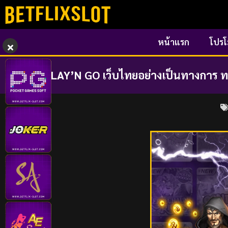
Skip
to
content
หน้าแรก
โปรโ
สล็อต PLAY’N GO เว็บไทยอย่างเป็นทางการ ท