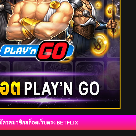
มัครสมาชิกสล็อตเว็บตรง BETFLIX