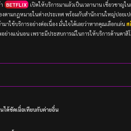
้า
BETFLIX
เปิดให้บริการมาแล้วเป็นเวลานาน เชี่ยวชาญใน
ูกต้องตามกฎหมายในต่างประเทศ พร้อมกับสำนักงานใหญ่ปอยเ
มาใช้บริการอย่างต่อเนื่อง มั่นใจได้เลยว่าหากคุณเลือกเล่น
ส
ีพอย่างแน่นอน เพราะมีประสบการณ์ในการให้บริการด้านคาสิ
้ชัดเมื่อเทียบกับค่ายอื่น