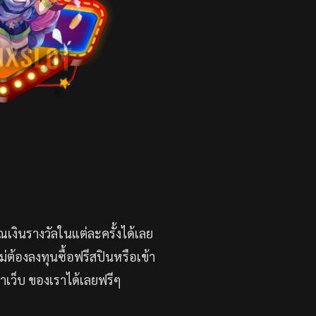
ณเงินรางวัลในแต่ละครั้งได้เลย
่ต้องลงทุนซื้อฟรีสปินหรือเข้า
าเว็บ ของเราได้เลยฟรีๆ