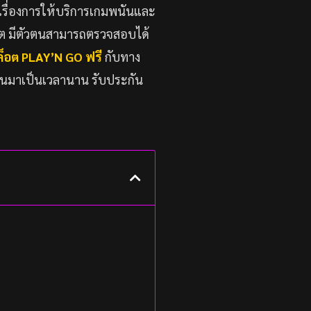
เรื่องการให้บริการเกมพนันและ
ปต มีตัวตนสามารถตรวจสอบได้
ล็อต PLAY’N GO ฟรี
กับทาง
โนมาเป็นเวลานาน รับประกัน