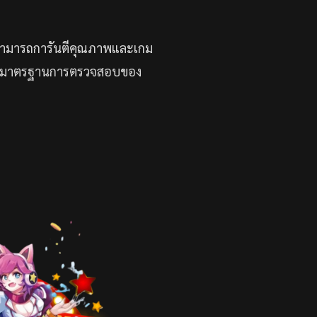
ป ที่สามารถการันตีคุณภาพและเกม
ผ่านมาตรฐานการตรวจสอบของ