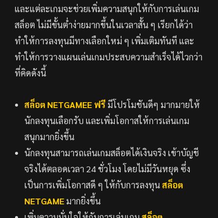
และแต่ละเกมจะช่วยเพิ่มความสนุกให้กับการเล่นเกม
สล็อต ไม่มีขั้นต่ำง่ายมากขึ้นในเวลาสั้น ๆ เรียกได้ว่า
ทำให้การลงทุนมีทางเลือกใหม่ ๆ เพิ่มเติมทันที และ
ทำให้การวางแผนเล่นเกมประสบความสำเร็จได้ไวกว่า
ที่คิดดังนี้
สล็อต NETGAMEE ฟรี
มีโปรโมชันดีๆ มากมายให้
นักลงทุนเลือกรับ และเพิ่มโอกาสให้การเล่นเกม
สนุกมากยิ่งขึ้น
นักลงทุนสามารถเล่นเกมสล็อตได้เงินจริง เข้าบัญชี
จริงได้ตลอดเวลา 24 ชั่วโมง โดยไม่มีวันหยุด ซึ่ง
เป็นการเพิ่มโอกาสดี ๆ ให้กับการลงทุน
สล็อต
NETGAME
มากยิ่งขึ้น
เพิ่มความมั่นใจให้กับการเล่นเกม
สล็อต