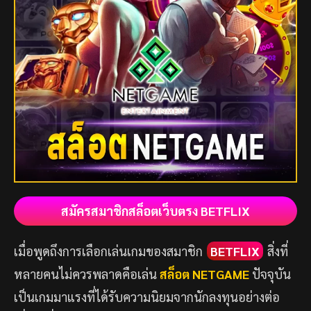
สมัครสมาชิกสล็อตเว็บตรง BETFLIX
เมื่อพูดถึงการเลือกเล่นเกมของสมาชิก
BETFLIX
สิ่งที่
หลายคนไม่ควรพลาดคือเล่น
สล็อต NETGAME
ปัจจุบัน
เป็นเกมมาแรงที่ได้รับความนิยมจากนักลงทุนอย่างต่อ