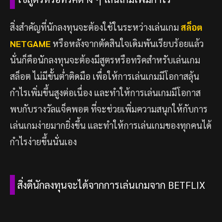
สิ่งสำคัญที่นักลงทุนจะต้องใช้ในระหว่างเล่นเกม
สล็อต
NETGAME
หรือหลังจากตัดสินใจเดิมพันเรียบร้อยแล้ว
นั่นก็คือนักลงทุนจะต้องมีสูตรหรือทริคสำหรับเล่นเกม
สล็อต ไม่มีขั้นต่ำติดมือ เพื่อให้การเล่นเกมมีโอกาสลุ้น
กำไรเพิ่มขึ้นสูงต่อเนื่อง และทำให้การเล่นเกมมีโอกาส
พบกับรางวัลแจ็คพอต ที่จะช่วยเพิ่มความสนุกให้กับการ
เล่นเกมง่ายมากยิ่งขึ้น และทำให้การเล่นเกมของทุกคนได้
กำไรง่ายขึ้นนั่นเอง
สิ่งดีนักลงทุนจะได้จากการเล่นเกมจาก BETFLIX