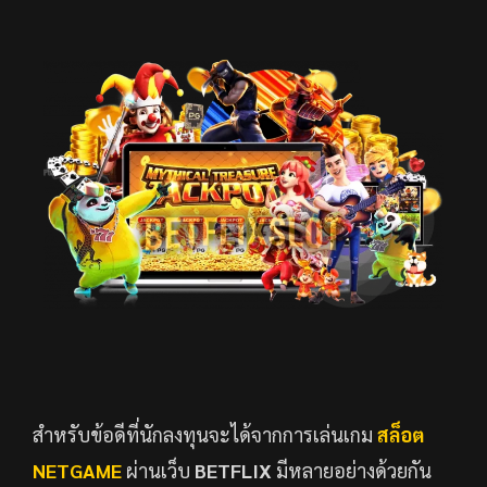
สำหรับข้อดีที่นักลงทุนจะได้จากการเล่นเกม
สล็อต
NETGAME
ผ่านเว็บ
BETFLIX
มีหลายอย่างด้วยกัน