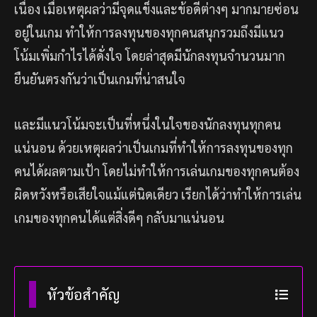
เนื่อง เมื่อเหตุผลว่ามีจุดแข็งและข้อดีต่างๆ มากมายซ่อน
อยู่ในเกม ทำให้การลงทุนของทุกคนสนุกรวมถึงมีแนว
โน้มเพิ่มกำไรได้ดั่งใจ โดยล่าสุดมีนักลงทุนจำนวนมาก
ยืนยันตรงกันว่าเป็นเกมที่น่าสนใจ
และมีแนวโน้มจะเป็นที่หนึ่งในใจของนักลงทุนทุกคน
แน่นอน ด้วยเหตุผลว่าเป็นเกมที่ทำให้การลงทุนของทุก
คนได้ผลตามเป้า โดยไม่ทำให้การเล่นเกมของทุกคนต้อง
ผิดหวังหรือเสียใจแม้แต่นิดเดียว เรียกได้ว่าทำให้การเล่น
เกมของทุกคนได้แต่สิ่งดีๆ กลับมาแน่นอน
หัวข้อสำคัญ