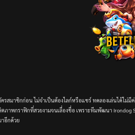
มัครสมาชิกก่อน ไม่จำเป็นต้องไลก์หรือแชร์ ทดลองเล่นได้ไม่มีค
ผลิตภาพกราฟิกที่สวยงามจนเลื่องชื่อ เพราะทีมพัฒนา Irondog S
มาอีกด้วย