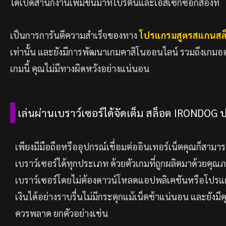
ได้เปิดสำนักงานเพิ่มขึ้นมาที่ไบรตันและเอสเซกซ์อีกสองที่
เป็นการการันตีความสำเร็จของทาง
โปรแกรมสูตรสแกนสล
เท่านั้น และยังมีการพัฒนาเกมคาสิโนออนไลน์ รวมถึงเกมออนไ
เกมนี้ คุณไม่มีทางผิดหวังอย่างแน่นอน
เล่นผ่านเบราว์เซอร์ได้จัดเต็ม สล็อต IRONDOG 
เพียงมีมือถือหรืออุปกรณ์เชื่อมต่ออินเทอร์เน็ตคุณก็สามา
เบราว์เซอร์ได้ทุกประเภท ด้วยตัวเกมที่ถูกผลิตมาด้วยคุณภ
เบราว์เซอร์โดยไม่ต้องดาวน์โหลดแอปพลิเคชันหรือโปรแ
เงินได้อย่างราบรื่นไม่มีกระตุกแม้เน็ตช้าแน่นอน และยังมีค
ควรพลาด ยกตัวอย่างเช่น