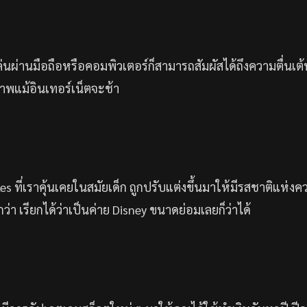
่นผ่านมือถือหรือคอมพิวเตอร์ก็สามารถสัมผัสได้ถึงความตื่นเต้
ภาพแม้อินเทอร์เน็ตจะช้า
es ที่เราคุ้นเคยในสมัยเด็ก ถูกปรับแต่งขึ้นมาให้มีรสชาติแห่งค
งกว่า เรียกได้ว่าเป็นค่าย Disney ขนาดย่อมเลยก็ว่าได้