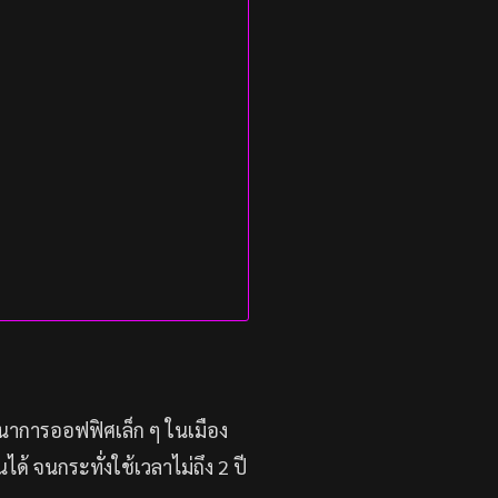
ฒนาการออฟฟิศเล็ก ๆ ในเมือง
จนกระทั่งใช้เวลาไม่ถึง 2 ปี