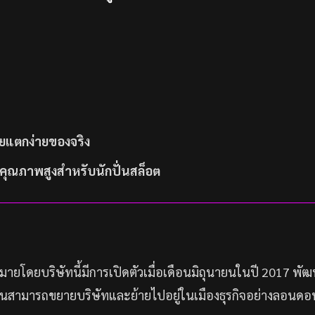
แตกง่ายของจริง
นคุณภาพสูงสำหรับนักปั่นสล็อต
ายโดยบริษัทนี้มีการเปิดตัวเมื่อเดือนมิถุนายนในปี 2017 พั
มารถขยายบริษัทและย้ายไปอยู่ในเมืองธุรกิจอย่างลอนดอนได้ 