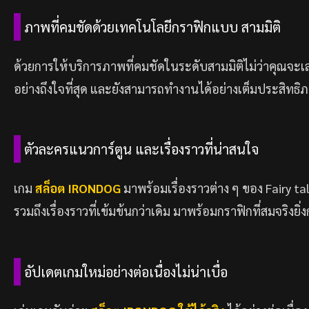
ภาพที่คมชัดด้วยเทคโนโลยีกราฟิกแบบ สามมิติ
ด้วยการให้บริการภาพที่คมชัดในระดับสามมิติไม่ว่าคุณจะเล
อย่างถึงใจที่สุด และยังสามารถทำงานได้อย่างเต็มประสิทธิ
ตัวละครแนวการ์ตูน และเรื่องราวที่น่าสนใจ
เกม
สล็อต IRONDOG
มาพร้อมเรื่องราวต่าง ๆ ของ Fairy tal
รวมถึงเรื่องราวที่เข้มข้นกว่าเดิม มาพร้อมกราฟิกที่สมจริงยิ่
อัปเดตเกมใหม่อย่างต่อเนื่องไม่น่าเบื่อ