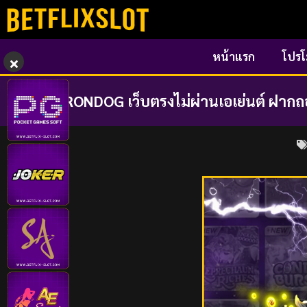
Skip
to
content
หน้าแรก
โปรโ
สล็อต IRONDOG เว็บตรงไม่ผ่านเอเย่นต์ ฝากถอ