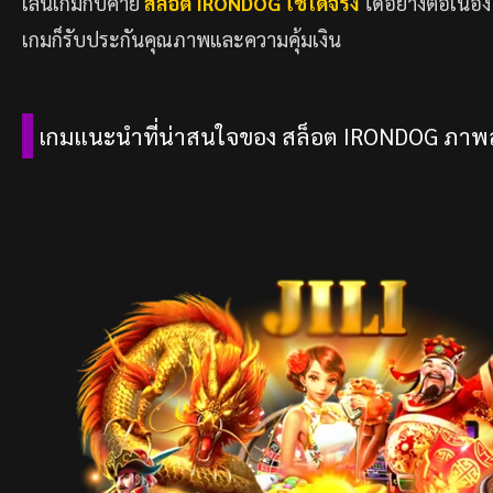
เล่นเกมกับค่าย
สล็อต IRONDOG ใช้ได้จริง
ได้อย่างต่อเนื่อ
เกมก็รับประกันคุณภาพและความคุ้มเงิน
เกมแนะนำที่น่าสนใจของ สล็อต IRONDOG ภาพ