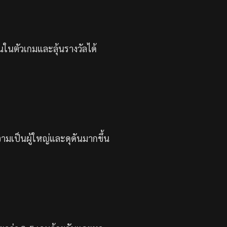
นในตัวเกมและลุ้นรางวัลได้
วามเป็นผู้ใหญ่และดุดันมากขึ้น