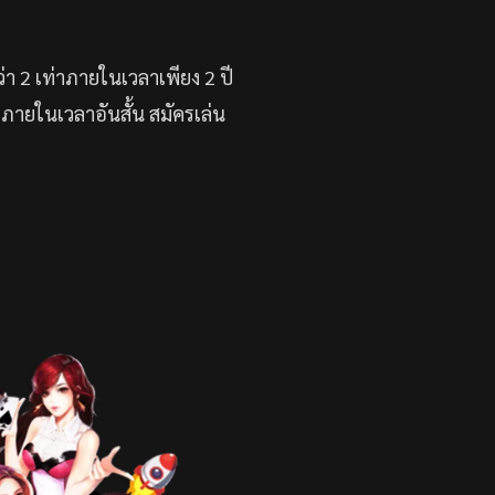
า 2 เท่าภายในเวลาเพียง 2 ปี
ยภายในเวลาอันสั้น สมัครเล่น