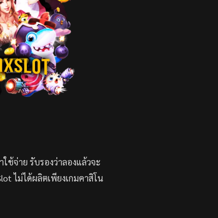
่าใช้จ่าย รับรองว่าลองแล้วจะ
lot ไม่ได้ผลิตเพียงเกมคาสิโน