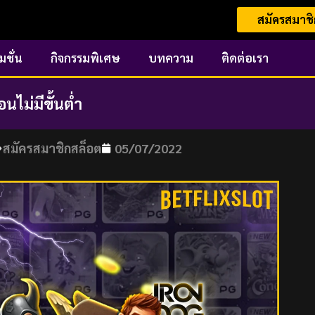
สมัครสมาชิ
มชั่น
กิจกรรมพิเศษ
บทความ
ติดต่อเรา
นไม่มีขั้นต่ำ
สมัครสมาชิกสล็อต
05/07/2022