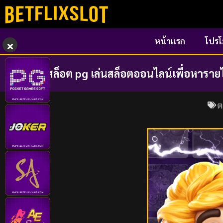
Skip
to
content
หน้าแรก
โปรโ
ตาราง สล็อต pg เล่นสล็อตออนไลน์เพื่อหารายไ
ต