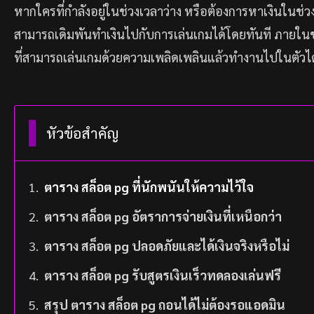
หากใครที่กำลังอยู่ในช่วงเวลาว่าง หรือต้องการหาเงินในช่
สามารถเดิมพันทำเงินไปกับการเล่นเกมได้โดยทันที ภายในช่
ที่สามารถเล่นเกมด้วยความเพลิดเพลินแล้วทำงานไปในตัวได้
หัวข้อสำคัญ
ตาราง สล็อต pg ที่นักพนันให้ความไว้ใจ
ตาราง สล็อต pg อัตราการจ่ายเงินที่เหนือกว่า
ตาราง สล็อต pg ปลอดภัยและได้เงินจริงหรือไม่
ตาราง สล็อต pg รับสูตรเงินเร็วทดลองเล่นฟรี
สรุป ตาราง สล็อต pg ถอนได้ไม่ต้องรอแอดมิน