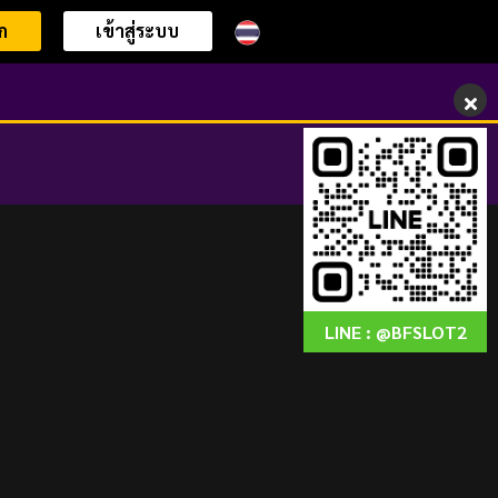
ก
เข้าสู่ระบบ
LINE : @BFSLOT2