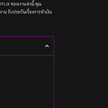
FLIX ของเราแห่งนี้ คุณ
าน รับประกันเรื่องการทำเงิน