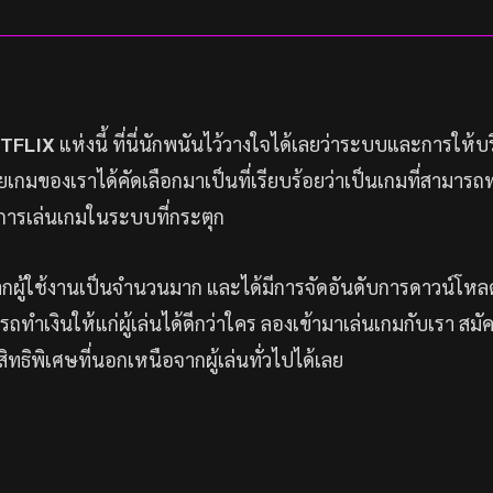
TFLIX
แห่งนี้ ที่นี่นักพนันไว้วางใจได้เลยว่าระบบและการให้
ายเกมของเราได้คัดเลือกมาเป็นที่เรียบร้อยว่าเป็นเกมที่สามารถทำเ
ของการเล่นเกมในระบบที่กระตุก
กผู้ใช้งานเป็นจำนวนมาก และได้มีการจัดอันดับการดาวน์โหล
เงินให้แก่ผู้เล่นได้ดีกว่าใคร ลองเข้ามาเล่นเกมกับเรา สมัครสม
ทธิพิเศษที่นอกเหนือจากผู้เล่นทั่วไปได้เลย