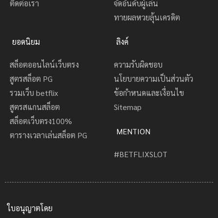
ติดต่อเรา
จัดอันดับผู้เล่น
ทายผลหวยลุ้นเครดิต
ยอดนิยม
ลิงค์
สล็อตออนไลน์เว็บตรง
ความรับผิดชอบ
สูตรสล็อต PG
นโยบายความเป็นส่วนตัว
รวมเว็บ betflix
ข้อกำหนดและเงื่อนไข
สูตรสแกนสล็อต
Sitemap
สล็อตเว็บตรง100%
MENTION
ตารางเวลาเล่นสล็อต PG
#BETFLIXSLOT
ใบอนุญาตโดย