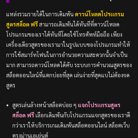
แหล่งรวมรายได้ในการเดิมพัน
ดาวน์โหลดโปรเเกรม
สูตรสล็อต ฟรี
สามารถเดิมพันได้ทันทีที่ดาวน์โหลด
โปรแกรมของเราได้ทันทีโดยใช้โทรศัพท์มือถือ เพียง
เครื่องเดียวสูตรของเรามาในรูปแบบของโปรแกรมทำให้
การใช้สมาร์ทโฟนในการอำนวยความสะดวกนั้นจำเป็น
มาก สามารถดาวน์โหลดได้คับ ระบบการคำนวณสูตรของ
สล็อตออนไลน์ที่แตกบ่อยที่สุด เล่นง่ายที่สุดแบไม่ต้องจด
สูตร
สูตรเล่นล้างหน้าสล็อตบ่อย ๆ
แจกโปรเเกรมสูตร
สล็อต ฟรี
เลือกเดิมพันกับโปรแกรมแจกสูตรของเราดี
กว่าเราให้บริการเกมเดิมพันสล็อตออนไลน์ สล็อตเว็บ
ตรงม่านเอเย่นต์