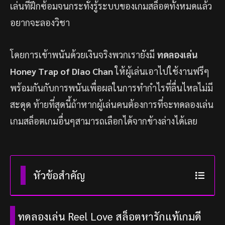
เล่นที่ฝึกซ้อมจนกระทั่งรู้ระบบของเกมสล็อตทั้งหมดแล้ว
อยากจะลองวิชา
โดยการเข้าพนันด้วยเงินจริงพวกเรายังมี
ทดลองเล่น
Honey Trap of Diao Chan
ให้ผู้เล่นเอาไปใช้งานฟรีๆ
พร้อมกันกับการพนันเพื่อผลในการทำกำไรที่ลื่นไหลไม่มี
สะดุด ท้ายที่สุดนี้ถ้าหากผู้เล่นคนต้องการที่จะทดลองเล่น
เกมสล็อตเกมอื่นๆสามารถเลือกได้จากข้างล่างได้เลย
หัวข้อสำคัญ
ทดลองเล่น Reel Love สล็อตหารักแท้เกมดี