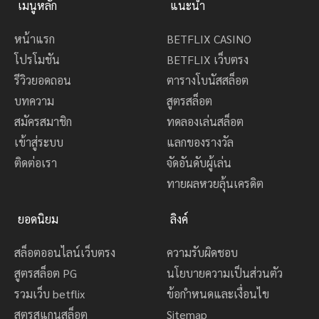
เมนูหลัก
แนะนำ
หน้าแรก
BETFLIX CASINO
โปรโมชัน
BETFLIX เว็บตรง
รีวิวยอดถอน
ตารางโบนัสสล็อต
บทความ
สูตรสล็อต
สมัครสมาชิก
ทดลองเล่นสล็อต
เข้าสู่ระบบ
แลกของรางวัล
ติดต่อเรา
จัดอันดับผู้เล่น
ทายผลหวยลุ้นเครดิต
ยอดนิยม
ลิงค์
สล็อตออนไลน์เว็บตรง
ความรับผิดชอบ
สูตรสล็อต PG
นโยบายความเป็นส่วนตัว
รวมเว็บ betflix
ข้อกำหนดและเงื่อนไข
สูตรสแกนสล็อต
Sitemap